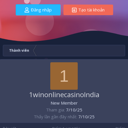
Đăng nhập
Tạo tài khoản
Thành viên
1
1winonlinecasinoIndia
New Member
Tham gia
7/10/25
Thấy lần gần đây nhất
7/10/25