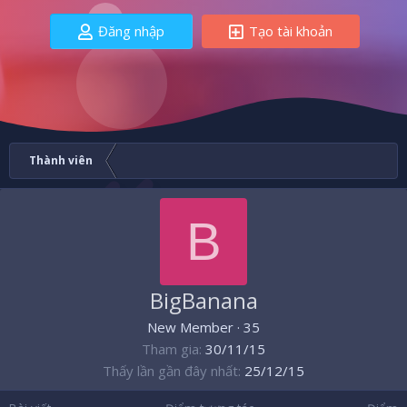
Đăng nhập
Tạo tài khoản
Thành viên
B
BigBanana
New Member
·
35
Tham gia
30/11/15
Thấy lần gần đây nhất
25/12/15