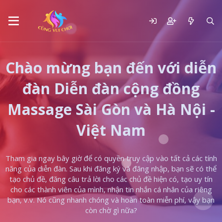
Chào mừng bạn đến với diễn
đàn Diễn đàn cộng đồng
Massage Sài Gòn và Hà Nội -
Việt Nam
Tham gia ngay bây giờ để có quyền truy cập vào tất cả các tính
năng của diễn đàn. Sau khi đăng ký và đăng nhập, bạn sẽ có thể
tạo chủ đề, đăng câu trả lời cho các chủ đề hiện có, tạo uy tín
cho các thành viên của mình, nhận tin nhắn cá nhân của riêng
bạn, v.v. Nó cũng nhanh chóng và hoàn toàn miễn phí, vậy bạn
còn chờ gì nữa?