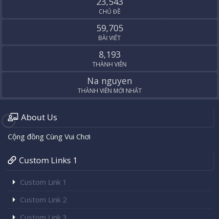
23,543
CHỦ ĐỀ
59,705
BÀI VIẾT
8,193
THÀNH VIÊN
Na nguyen
THÀNH VIÊN MỚI NHẤT
About Us
Cộng đồng Cùng Vui Chơi
Custom Links 1
Custom Link 1
Custom Link 2
Custom Link 3