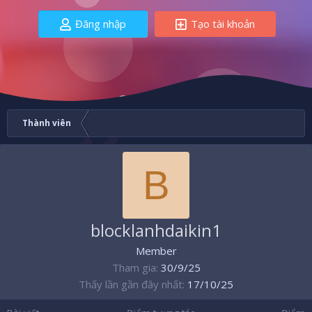
Đăng nhập
Tạo tài khoản
Thành viên
B
blocklanhdaikin1
Member
Tham gia
30/9/25
Thấy lần gần đây nhất
17/10/25