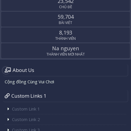
23,542
CHỦ ĐỀ
59,704
BÀI VIẾT
8,193
THÀNH VIÊN
Na nguyen
THÀNH VIÊN MỚI NHẤT
About Us
Cộng đồng Cùng Vui Chơi
Custom Links 1
Custom Link 1
Custom Link 2
Custom Link 3