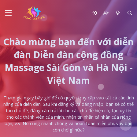
Chào mừng bạn đến với diễn
đàn Diễn đàn cộng đồng
Massage Sài Gòn và Hà Nội -
Việt Nam
Tham gia ngay bây giờ để có quyền truy cập vào tất cả các tính
năng của diễn đàn. Sau khi đăng ký và đăng nhập, bạn sẽ có thể
tạo chủ đề, đăng câu trả lời cho các chủ đề hiện có, tạo uy tín
cho các thành viên của mình, nhận tin nhắn cá nhân của riêng
bạn, v.v. Nó cũng nhanh chóng và hoàn toàn miễn phí, vậy bạn
còn chờ gì nữa?