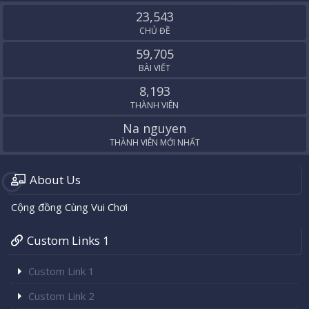
S
23,543
CHỦ ĐỀ
59,705
BÀI VIẾT
8,193
THÀNH VIÊN
Na nguyen
THÀNH VIÊN MỚI NHẤT
About Us
Cộng đồng Cùng Vui Chơi
Custom Links 1
Custom Link 1
Custom Link 2