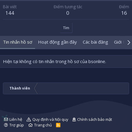
Bài viết
Điểm tương tác
Điểm
144
0
16
Tìm
Tin nhắn hồ sơ
Hoạt động gần đây
Các bài đăng
Giới thiệ
Hiện tại không có tin nhắn trong hồ sơ của bsonline.
Thành viên
Liên hệ
Quy định và Nội quy
Chính sách bảo mật
Trợ giúp
Trang chủ
R
S