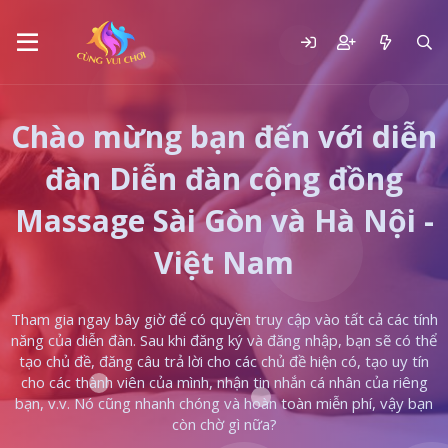
Chào mừng bạn đến với diễn
đàn Diễn đàn cộng đồng
Massage Sài Gòn và Hà Nội -
Việt Nam
Tham gia ngay bây giờ để có quyền truy cập vào tất cả các tính
năng của diễn đàn. Sau khi đăng ký và đăng nhập, bạn sẽ có thể
tạo chủ đề, đăng câu trả lời cho các chủ đề hiện có, tạo uy tín
cho các thành viên của mình, nhận tin nhắn cá nhân của riêng
bạn, v.v. Nó cũng nhanh chóng và hoàn toàn miễn phí, vậy bạn
còn chờ gì nữa?