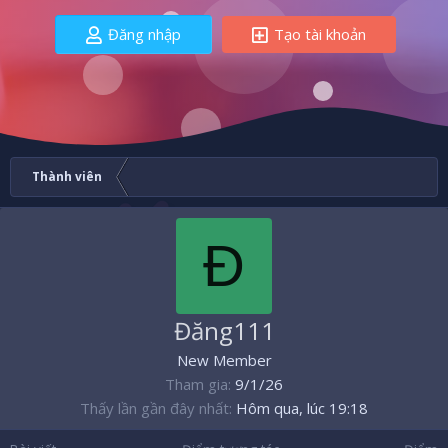
Đăng nhập
Tạo tài khoản
Thành viên
Đ
Đăng111
New Member
Tham gia
9/1/26
Thấy lần gần đây nhất
Hôm qua, lúc 19:18