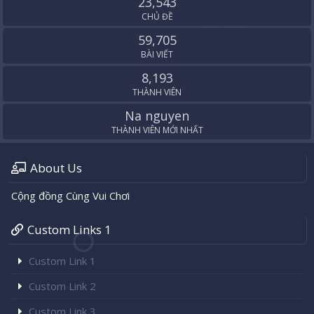
23,543
CHỦ ĐỀ
59,705
BÀI VIẾT
8,193
THÀNH VIÊN
Na nguyen
THÀNH VIÊN MỚI NHẤT
About Us
Cộng đồng Cùng Vui Chơi
Custom Links 1
Custom Link 1
Custom Link 2
Custom Link 3