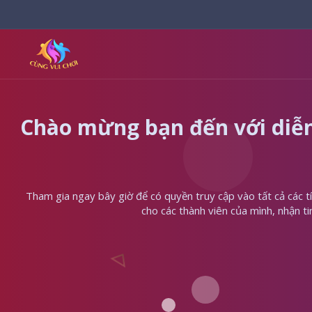
Chào mừng bạn đến với diễn
Tham gia ngay bây giờ để có quyền truy cập vào tất cả các tín
cho các thành viên của mình, nhận t