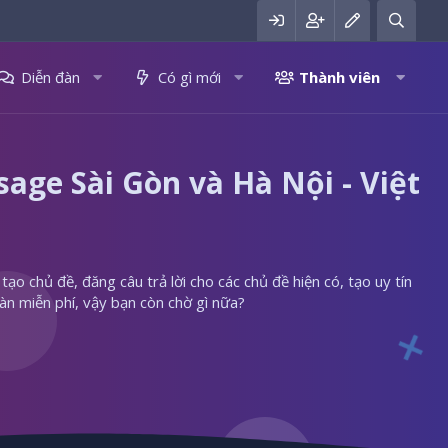
Diễn đàn
Có gì mới
Thành viên
ge Sài Gòn và Hà Nội - Việt
ạo chủ đề, đăng câu trả lời cho các chủ đề hiện có, tạo uy tín
àn miễn phí, vậy bạn còn chờ gì nữa?