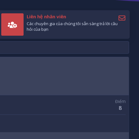
Liên hệ nhân viên
Các chuyên gia của chúng tôi sẵn sàng trả lời câu
hỏi của bạn
Điểm
8