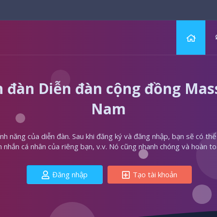
 đàn Diễn đàn cộng đồng Massa
Nam
h năng của diễn đàn. Sau khi đăng ký và đăng nhập, bạn sẽ có thể t
in nhắn cá nhân của riêng bạn, v.v. Nó cũng nhanh chóng và hoàn to
Đăng nhập
Tạo tài khoản