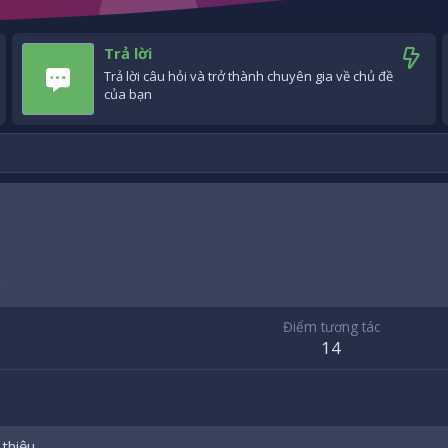
Trả lời
Trả lời câu hỏi và trở thành chuyên gia về chủ đề
của bạn
6
Điểm tương tác
14
 thiệu