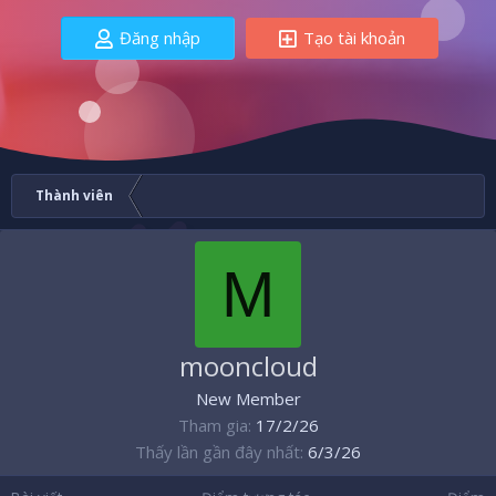
Đăng nhập
Tạo tài khoản
Thành viên
M
mooncloud
New Member
Tham gia
17/2/26
Thấy lần gần đây nhất
6/3/26