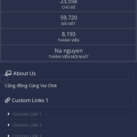
23,558
CHỦ ĐỀ
59,720
BÀI VIẾT
8,193
THÀNH VIÊN
Na nguyen
THÀNH VIÊN MỚI NHẤT
About Us
Cộng đồng Cùng Vui Chơi
Custom Links 1
Custom Link 1
Custom Link 2
Custom Link 3