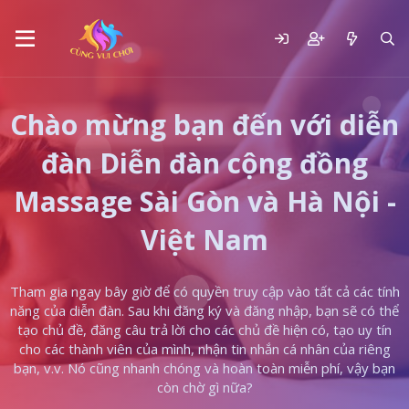
Chào mừng bạn đến với diễn
đàn Diễn đàn cộng đồng
Massage Sài Gòn và Hà Nội -
Việt Nam
Tham gia ngay bây giờ để có quyền truy cập vào tất cả các tính
năng của diễn đàn. Sau khi đăng ký và đăng nhập, bạn sẽ có thể
tạo chủ đề, đăng câu trả lời cho các chủ đề hiện có, tạo uy tín
cho các thành viên của mình, nhận tin nhắn cá nhân của riêng
bạn, v.v. Nó cũng nhanh chóng và hoàn toàn miễn phí, vậy bạn
còn chờ gì nữa?