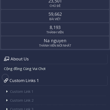
23,501
CHỦ ĐỀ
59,662
BÀI VIẾT
8,193
THÀNH VIÊN
Na nguyen
THÀNH VIÊN MỚI NHẤT
About Us
Cộng đồng Cùng Vui Chơi
Custom Links 1
Custom Link 1
Custom Link 2
Custom Link 3