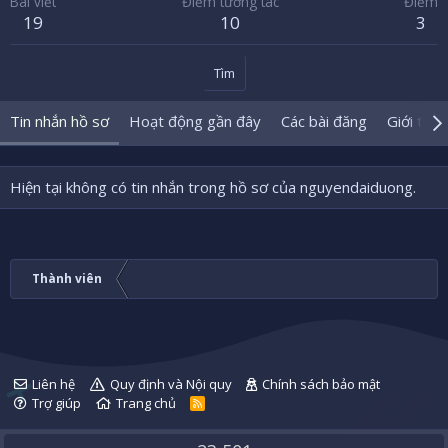
Bài viết
Điểm tương tác
Điểm
19
10
3
Tìm
Tin nhắn hồ sơ
Hoạt động gần đây
Các bài đăng
Giới thiệ
Hiện tại không có tin nhắn trong hồ sơ của nguyendaiduong.
Thành viên
Liên hệ
Quy định và Nội quy
Chính sách bảo mật
Trợ giúp
Trang chủ
R
S
S