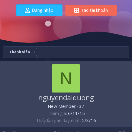
Đăng nhập
Tạo tài khoản
Thành viên
N
nguyendaiduong
New Member
·
37
Tham gia
6/11/15
Thấy lần gần đây nhất
5/3/16