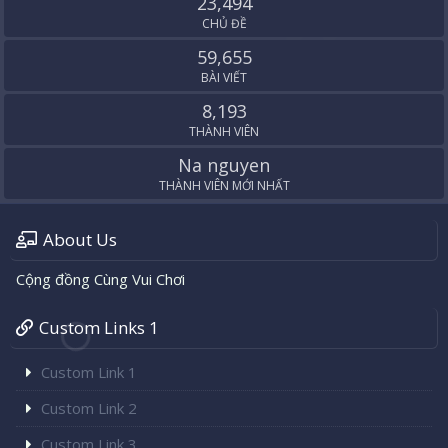
23,494
CHỦ ĐỀ
59,655
BÀI VIẾT
8,193
THÀNH VIÊN
Na nguyen
THÀNH VIÊN MỚI NHẤT
About Us
Cộng đồng Cùng Vui Chơi
Custom Links 1
Custom Link 1
Custom Link 2
Custom Link 3