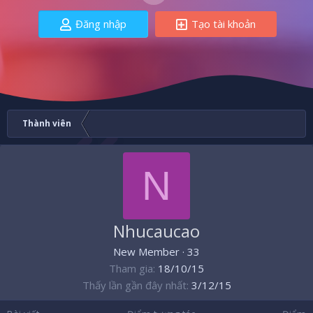
Đăng nhập
Tạo tài khoản
Thành viên
N
Nhucaucao
New Member
·
33
Tham gia
18/10/15
Thấy lần gần đây nhất
3/12/15