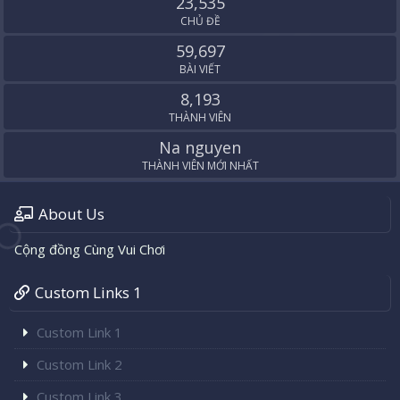
23,535
CHỦ ĐỀ
59,697
BÀI VIẾT
8,193
THÀNH VIÊN
Na nguyen
THÀNH VIÊN MỚI NHẤT
About Us
Cộng đồng Cùng Vui Chơi
Custom Links 1
Custom Link 1
Custom Link 2
Custom Link 3