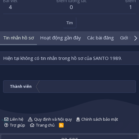
Bài viết
Điểm tương tác
Điểm
4
0
1
Tìm
Tin nhắn hồ sơ
Hoạt động gần đây
Các bài đăng
Giới thiệ
Hiện tại không có tin nhắn trong hồ sơ của SANTO 1989.
Thành viên
Liên hệ
Quy định và Nội quy
Chính sách bảo mật
Trợ giúp
Trang chủ
R
S
S