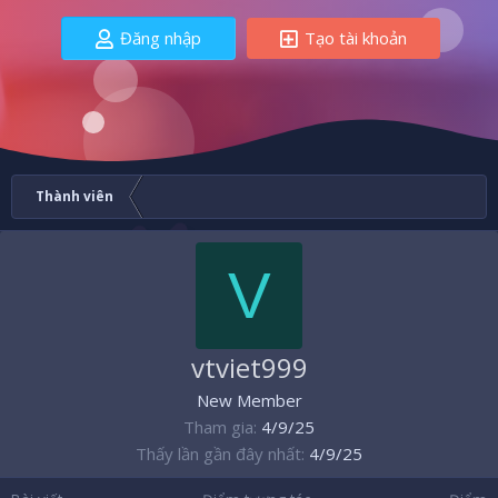
Đăng nhập
Tạo tài khoản
Thành viên
V
vtviet999
New Member
Tham gia
4/9/25
Thấy lần gần đây nhất
4/9/25