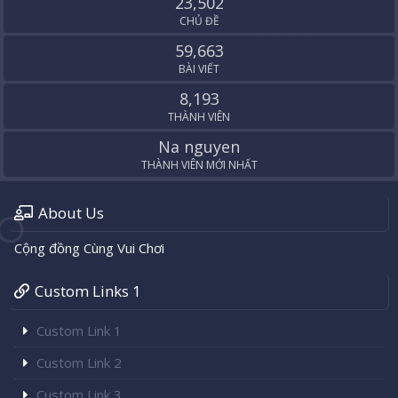
23,502
CHỦ ĐỀ
59,663
BÀI VIẾT
8,193
THÀNH VIÊN
Na nguyen
THÀNH VIÊN MỚI NHẤT
About Us
Cộng đồng Cùng Vui Chơi
Custom Links 1
Custom Link 1
Custom Link 2
Custom Link 3