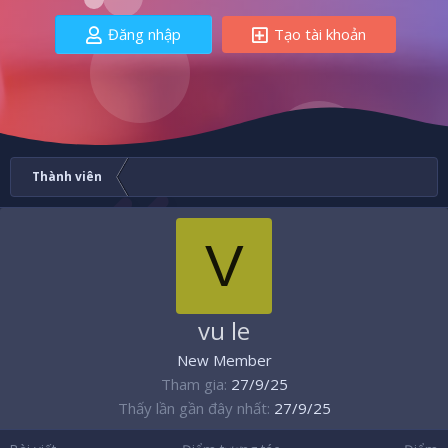
Đăng nhập
Tạo tài khoản
Thành viên
V
vu le
New Member
Tham gia
27/9/25
Thấy lần gần đây nhất
27/9/25