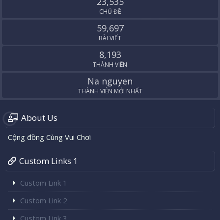
23,535
CHỦ ĐỀ
59,697
BÀI VIẾT
8,193
THÀNH VIÊN
Na nguyen
THÀNH VIÊN MỚI NHẤT
About Us
Cộng đồng Cùng Vui Chơi
Custom Links 1
Custom Link 1
Custom Link 2
Custom Link 3