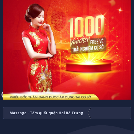
Massage - Tẩm quất quận Hai Bà Trưng