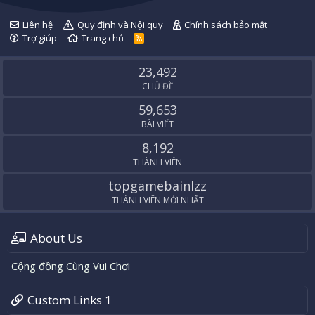
Liên hệ
Quy định và Nội quy
Chính sách bảo mật
Trợ giúp
Trang chủ
R
S
S
23,492
CHỦ ĐỀ
59,653
BÀI VIẾT
8,192
THÀNH VIÊN
topgamebainlzz
THÀNH VIÊN MỚI NHẤT
About Us
Cộng đồng Cùng Vui Chơi
Custom Links 1