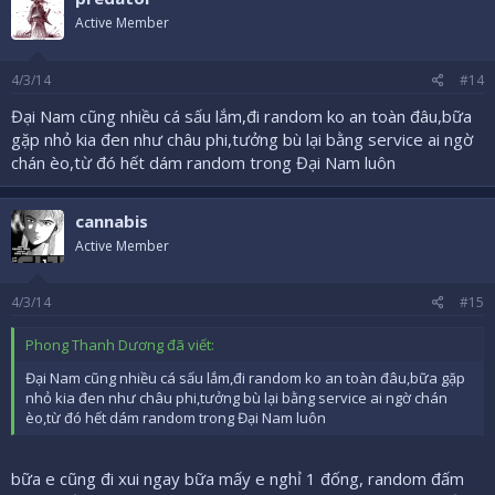
Active Member
4/3/14
#14
Đại Nam cũng nhiều cá sấu lắm,đi random ko an toàn đâu,bữa
gặp nhỏ kia đen như châu phi,tưởng bù lại bằng service ai ngờ
chán èo,từ đó hết dám random trong Đại Nam luôn
cannabis
Active Member
4/3/14
#15
Phong Thanh Dương đã viết:
Đại Nam cũng nhiều cá sấu lắm,đi random ko an toàn đâu,bữa gặp
nhỏ kia đen như châu phi,tưởng bù lại bằng service ai ngờ chán
èo,từ đó hết dám random trong Đại Nam luôn
bữa e cũng đi xui ngay bữa mấy e nghỉ 1 đống, random đấm