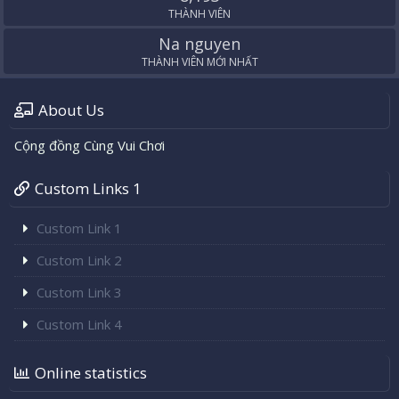
THÀNH VIÊN
Na nguyen
THÀNH VIÊN MỚI NHẤT
About Us
Cộng đồng Cùng Vui Chơi
Custom Links 1
Custom Link 1
Custom Link 2
Custom Link 3
Custom Link 4
Online statistics