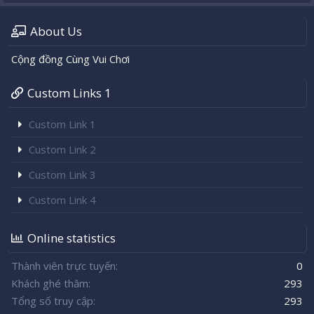
About Us
Cộng đồng Cùng Vui Chơi
Custom Links 1
Custom Link 1
Custom Link 2
Custom Link 3
Custom Link 4
Online statistics
Thành viên trực tuyến
0
Khách ghé thăm
293
Tổng số truy cập
293