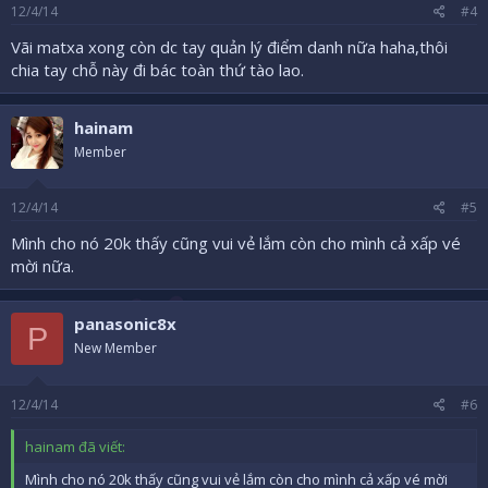
12/4/14
#4
Vãi matxa xong còn dc tay quản lý điểm danh nữa haha,thôi
chia tay chỗ này đi bác toàn thứ tào lao.
hainam
Member
12/4/14
#5
Mình cho nó 20k thấy cũng vui vẻ lắm còn cho mình cả xấp vé
mời nữa.
panasonic8x
P
New Member
12/4/14
#6
hainam đã viết:
Mình cho nó 20k thấy cũng vui vẻ lắm còn cho mình cả xấp vé mời