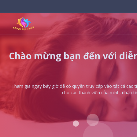
Chào mừng bạn đến với diễn
Tham gia ngay bây giờ để có quyền truy cập vào tất cả các tín
cho các thành viên của mình, nhận t