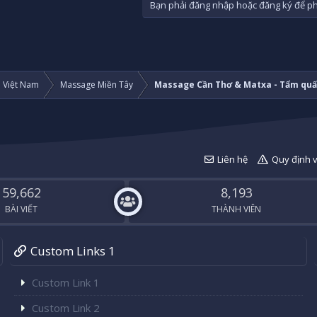
Bạn phải đăng nhập hoặc đăng ký để phả
i Việt Nam
Massage Miền Tây
Massage Cần Thơ & Matxa - Tẩm quấ
Liên hệ
Quy định 
59,662
8,193
BÀI VIẾT
THÀNH VIÊN
Custom Links 1
Custom Link 1
Custom Link 2