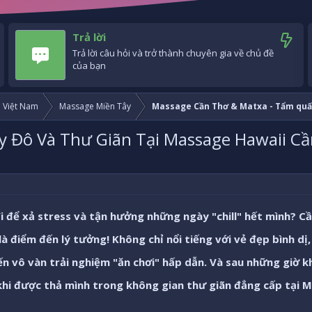
Trả lời
Trả lời câu hỏi và trở thành chuyên gia về chủ đề
của bạn
i Việt Nam
Massage Miền Tây
Massage Cần Thơ & Matxa - Tẩm quấ
y Đô Và Thư Giãn Tại Massage Hawaii Cầ
 để xả stress và tận hưởng những ngày "chill" hết mình? Cầ
à điểm đến lý tưởng! Không chỉ nổi tiếng với vẻ đẹp bình dị
n vô vàn trải nghiệm "ăn chơi" hấp dẫn. Và sau những giờ 
 khi được thả mình trong không gian thư giãn đẳng cấp tại
M