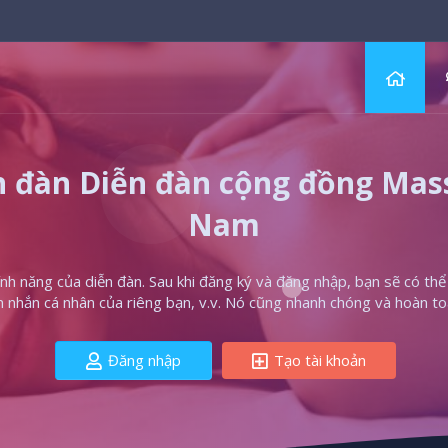
 đàn Diễn đàn cộng đồng Massa
Nam
h năng của diễn đàn. Sau khi đăng ký và đăng nhập, bạn sẽ có thể t
in nhắn cá nhân của riêng bạn, v.v. Nó cũng nhanh chóng và hoàn to
Đăng nhập
Tạo tài khoản