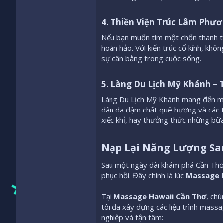
4. Thiền Viện Trúc Lâm Phươ
Nếu bạn muốn tìm một chốn thanh tị
hoàn hảo. Với kiến trúc cổ kính, khô
sự cân bằng trong cuộc sống.
5. Làng Du Lịch Mỹ Khánh –
Làng Du Lịch Mỹ Khánh mang đến mộ
dân dã đậm chất quê hương và các t
xiếc khỉ, hay thưởng thức những bữa
Nạp Lại Năng Lượng Sau
Sau một ngày dài khám phá Cần Thơ 
phục hồi. Đây chính là lúc
Massage 
Tại
Massage Hawaii Cần Thơ
, chú
tôi đã xây dựng các liệu trình mass
nghiệp và tận tâm: