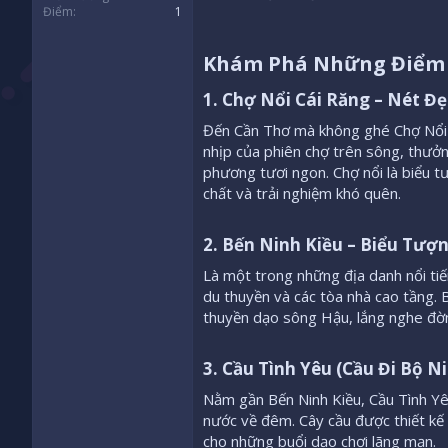
Điểm
1
Khám Phá Những Điểm "
1. Chợ Nổi Cái Răng – Nét Đ
Đến Cần Thơ mà không ghé Chợ Nổi C
nhịp của phiên chợ trên sông, thưở
phương tươi ngon. Chợ nổi là biểu 
chất và trải nghiệm khó quên.
2. Bến Ninh Kiều – Biểu Tượ
Là một trong những địa danh nổi tiế
du thuyền và các tòa nhà cao tầng.
thuyền dạo sông Hậu, lắng nghe đờn
3. Cầu Tình Yêu (Cầu Đi Bộ 
Nằm gần Bến Ninh Kiều, Cầu Tình Yêu
nước về đêm. Cây cầu được thiết kế
cho những buổi dạo chơi lãng mạn.