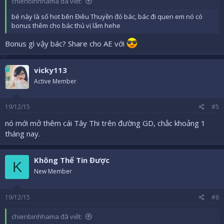
chienbinhhama đã viết:
bé này là số hot bên Điêu Thuyền đó bác, bác đi quen em nó có
bonus thêm cho bác thú vị lắm hehe
Bonus gì vậy bác? Share cho AE với
vicky113
Active Member
19/12/15
#5
nó mới mở thêm cái Tây Thi trên đường GD, chắc khoảng 1
tháng nay.
Không Thể Tin Được
K
New Member
19/12/15
#6
chienbinhhama đã viết: