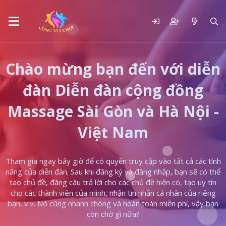
Chào mừng bạn đến với diễn
đàn Diễn đàn cộng đồng
Massage Sài Gòn và Hà Nội -
Việt Nam
Tham gia ngay bây giờ để có quyền truy cập vào tất cả các tính
năng của diễn đàn. Sau khi đăng ký và đăng nhập, bạn sẽ có thể
tạo chủ đề, đăng câu trả lời cho các chủ đề hiện có, tạo uy tín
cho các thành viên của mình, nhận tin nhắn cá nhân của riêng
bạn, v.v. Nó cũng nhanh chóng và hoàn toàn miễn phí, vậy bạn
còn chờ gì nữa?