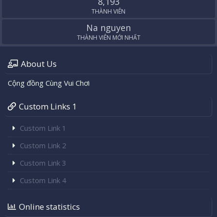
8,193
THÀNH VIÊN
Na nguyen
THÀNH VIÊN MỚI NHẤT
About Us
Cộng đồng Cùng Vui Chơi
Custom Links 1
Custom Link 1
Custom Link 2
Custom Link 3
Custom Link 4
Online statistics