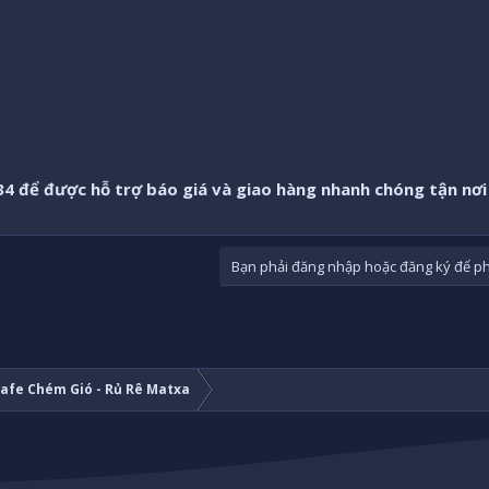
34 để được hỗ trợ báo giá và giao hàng nhanh chóng tận nơi
Bạn phải đăng nhập hoặc đăng ký để phả
 Cafe Chém Gió - Rủ Rê Matxa