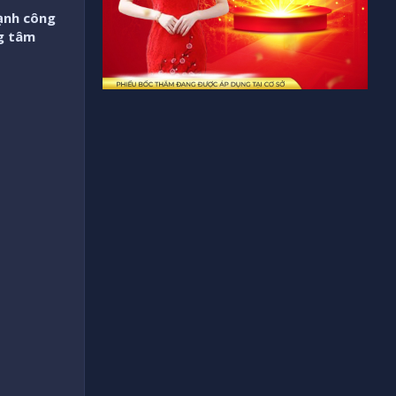
ạnh công
ng tâm