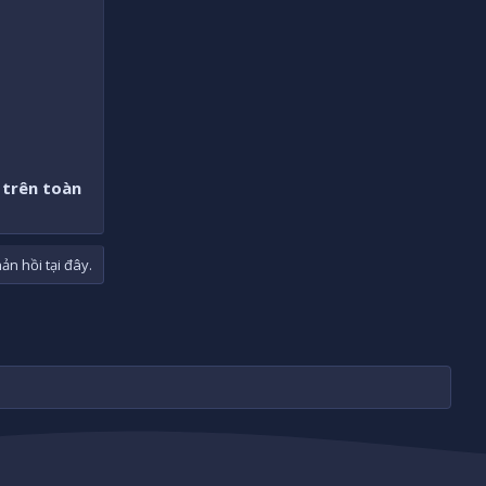
 trên toàn
n hồi tại đây.