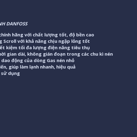
NH DANFOSS
hính hãng với chất lượng tốt, độ bền cao
 Scroll với khả năng chịu ngập lỏng tốt
ết kiệm tối đa lượng điện năng tiêu thụ
ời gian dài, không gián đoạn trong các chu kì nén
, dao động của dòng Gas nén nhỏ
ến, giúp làm lạnh nhanh, hiệu quả
i sử dụng