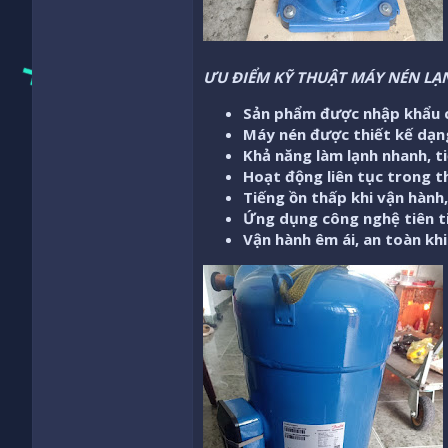
ƯU ĐIỂM KỸ THUẬT MÁY NÉN LẠ
Sản phẩm được nhập khẩu c
Máy nén được thiết kế dạng
Khả năng làm lạnh nhanh, ti
Hoạt động liên tục trong th
Tiếng ồn thấp khi vận hành
Ứng dụng công nghệ tiên ti
Vận hành êm ái, an toàn kh