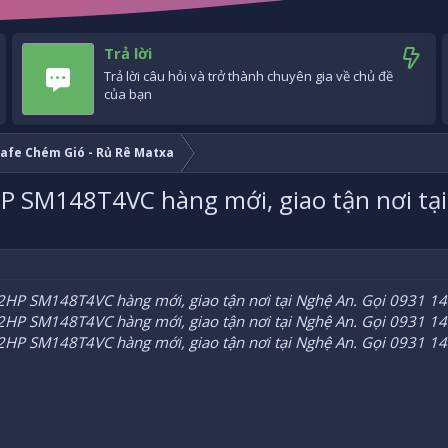
Trả lời
Trả lời câu hỏi và trở thành chuyên gia về chủ đề
của bạn
 Cafe Chém Gió - Rủ Rê Matxa
P SM148T4VC hàng mới, giao tận nơi tạ
2HP SM148T4VC hàng mới, giao tận nơi tại Nghệ An. Gọi 0931 1
2HP SM148T4VC hàng mới, giao tận nơi tại Nghệ An. Gọi 0931 1
2HP SM148T4VC hàng mới, giao tận nơi tại Nghệ An. Gọi 0931 1