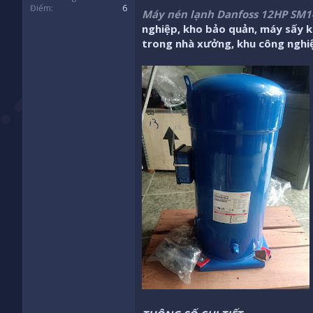
Điểm
6
Máy nén lạnh Danfoss 12HP SM
nghiệp, kho bảo quản, máy sấy k
trong nhà xưởng, khu công nghi