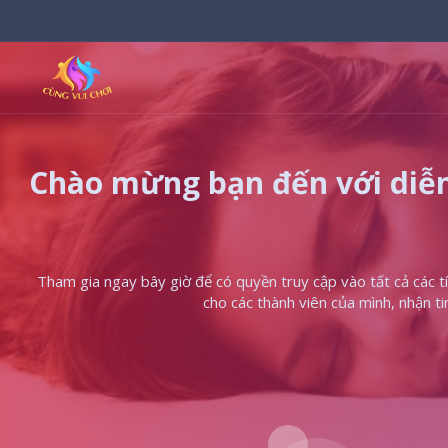
Chào mừng bạn đến với diễn
Tham gia ngay bây giờ để có quyền truy cập vào tất cả các tín
cho các thành viên của mình, nhận t