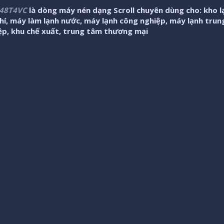
148T4VC
là dòng máy nén dạng Scroll chuyên dùng cho: kho l
hí, máy làm lạnh nước, máy lạnh công nghiệp, máy lạnh tru
ệp, khu chế xuất, trung tâm thương mại