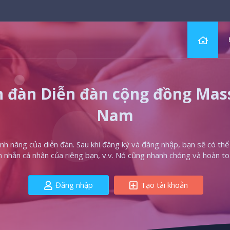
 đàn Diễn đàn cộng đồng Massa
Nam
h năng của diễn đàn. Sau khi đăng ký và đăng nhập, bạn sẽ có thể t
in nhắn cá nhân của riêng bạn, v.v. Nó cũng nhanh chóng và hoàn to
Đăng nhập
Tạo tài khoản