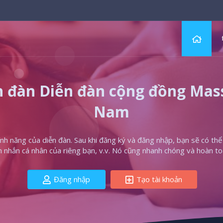
 đàn Diễn đàn cộng đồng Massa
Nam
h năng của diễn đàn. Sau khi đăng ký và đăng nhập, bạn sẽ có thể t
in nhắn cá nhân của riêng bạn, v.v. Nó cũng nhanh chóng và hoàn to
Đăng nhập
Tạo tài khoản