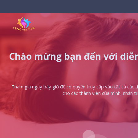
Chào mừng bạn đến với diễn
Tham gia ngay bây giờ để có quyền truy cập vào tất cả các tín
cho các thành viên của mình, nhận t