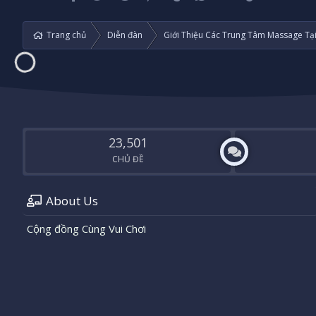
Trang chủ
Diễn đàn
Giới Thiệu Các Trung Tâm Massage Tạ
23,501
CHỦ ĐỀ
About Us
Cộng đồng Cùng Vui Chơi