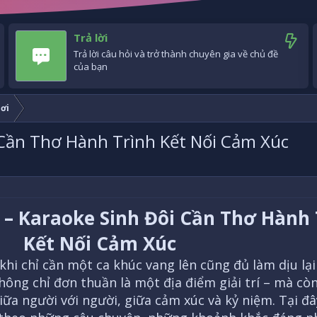
Trả lời
Trả lời câu hỏi và trở thành chuyên gia về chủ đề
của bạn
ơi
 Cần Thơ Hành Trình Kết Nối Cảm Xúc
 – Karaoke Sinh Đôi Cần Thơ Hành 
Kết Nối Cảm Xúc
khi chỉ cần một ca khúc vang lên cũng đủ làm dịu lạ
hông chỉ đơn thuần là một địa điểm giải trí – mà còn
iữa người với người, giữa cảm xúc và kỷ niệm. Tại đâ