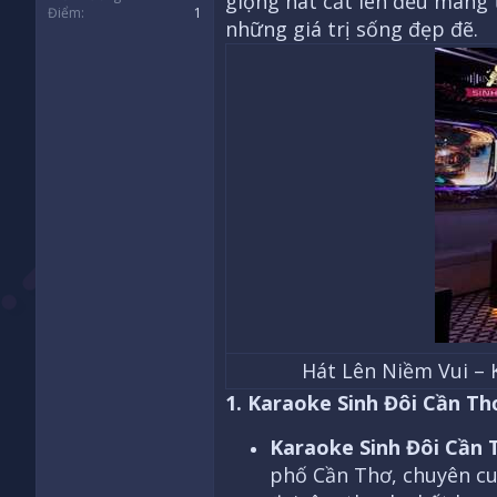
giọng hát cất lên đều mang
Điểm
1
những giá trị sống đẹp đẽ.
Hát Lên Niềm Vui – 
1. Karaoke Sinh Đôi Cần Th
Karaoke Sinh Đôi Cần 
phố Cần Thơ, chuyên cu