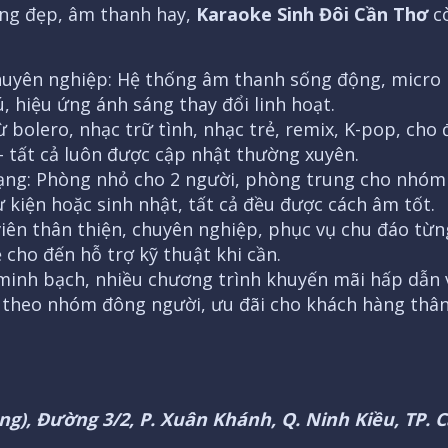
ằng đẹp, âm thanh hay,
Karaoke Sinh Đôi Cần Thơ
cò
huyên nghiệp: Hệ thống âm thanh sống động, micro 
 hiệu ứng ánh sáng thay đổi linh hoạt.
ừ bolero, nhạc trữ tình, nhạc trẻ, remix, K-pop, cho 
– tất cả luôn được cập nhật thường xuyên.
ạng: Phòng nhỏ cho 2 người, phòng trung cho nhóm
 kiện hoặc sinh nhật, tất cả đều được cách âm tốt.
viên thân thiện, chuyên nghiệp, phục vụ chu đáo từn
 cho đến hỗ trợ kỹ thuật khi cần.
 minh bạch, nhiều chương trình khuyến mãi hấp dẫn 
theo nhóm đông người, ưu đãi cho khách hàng thân 
ng), Đường 3/2, P. Xuân Khánh, Q. Ninh Kiều, TP. 