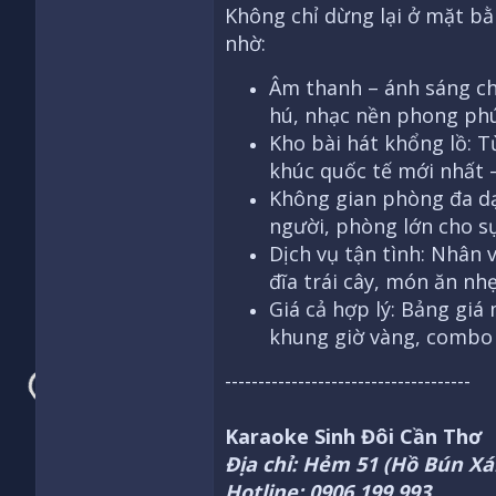
Không chỉ dừng lại ở mặt b
nhờ:
Âm thanh – ánh sáng c
hú, nhạc nền phong phú,
Kho bài hát khổng lồ: T
khúc quốc tế mới nhất 
Không gian phòng đa d
người, phòng lớn cho sự
Dịch vụ tận tình: Nhân 
đĩa trái cây, món ăn nhẹ
Giá cả hợp lý: Bảng giá
khung giờ vàng, combo 
-------------------------------------
Karaoke Sinh Đôi Cần Thơ
Địa chỉ: Hẻm 51 (Hồ Bún Xá
Hotline: 0906.199.993