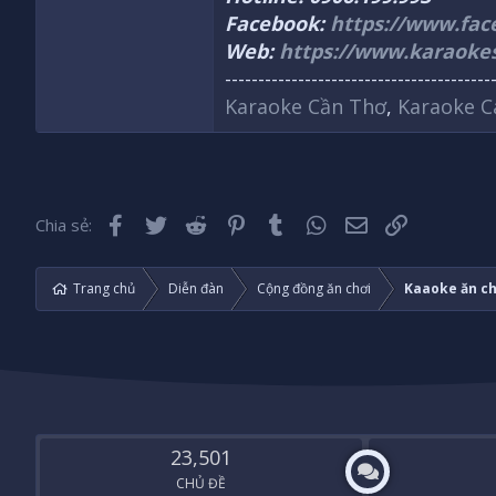
Facebook:
https://www.fa
Web:
https://www.karaoke
----------------------------------------
Karaoke Cần Thơ
,
Karaoke C
Facebook
Twitter
Reddit
Pinterest
Tumblr
WhatsApp
Email
Liên kết
Chia sẻ:
Trang chủ
Diễn đàn
Cộng đồng ăn chơi
Kaaoke ăn ch
23,501
CHỦ ĐỀ