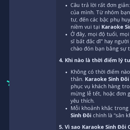
Câu trả lời rất đơn giả
của mình. Từ nhóm bạn 
tư, đến các bậc phụ huy
niềm vui tại
Karaoke Si
Ở đây, mọi độ tuổi, mọi
sĩ bất đắc dĩ” hay ngườ
chào đón bạn bằng sự t
4. Khi nào là thời điểm lý
Không có thời điểm nào
thân.
Karaoke Sinh Đôi
phục vụ khách hàng tron
mừng lễ tết, hoặc đơn g
yêu thích.
Mỗi khoảnh khắc trong
Sinh Đôi
chính là “sân k
5. Vì sao Karaoke Sinh Đôi