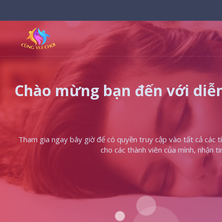
Chào mừng bạn đến với diễn
Tham gia ngay bây giờ để có quyền truy cập vào tất cả các tín
cho các thành viên của mình, nhận t