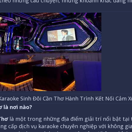
 theo những câu chuyện, những khoảnh khắc đáng nh
Karaoke Sinh Đôi Cần Thơ Hành Trình Kết Nối Cảm X
ơ là nơi nào?
Thơ
là một trong những địa điểm giải trí nổi bật tại
ng cấp dịch vụ karaoke chuyên nghiệp với không gi