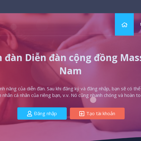
 đàn Diễn đàn cộng đồng Massa
Nam
h năng của diễn đàn. Sau khi đăng ký và đăng nhập, bạn sẽ có thể t
in nhắn cá nhân của riêng bạn, v.v. Nó cũng nhanh chóng và hoàn to
Đăng nhập
Tạo tài khoản