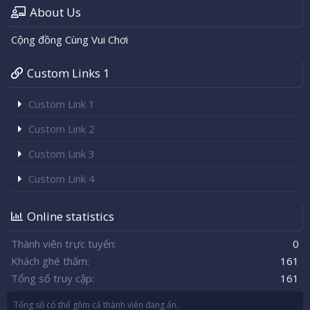
About Us
Cộng đồng Cùng Vui Chơi
Custom Links 1
Custom Link 1
Custom Link 2
Custom Link 3
Custom Link 4
Online statistics
Thành viên trực tuyến
0
Khách ghé thăm
161
Tổng số truy cập
161
Tổng số có thể gồm cả thành viên đang ẩn.