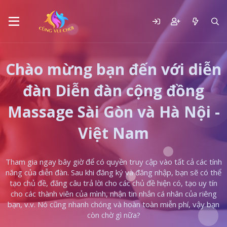
Chào mừng bạn đến với diễn
đàn Diễn đàn cộng đồng
Massage Sài Gòn và Hà Nội -
Việt Nam
Tham gia ngay bây giờ để có quyền truy cập vào tất cả các tính
năng của diễn đàn. Sau khi đăng ký và đăng nhập, bạn sẽ có thể
tạo chủ đề, đăng câu trả lời cho các chủ đề hiện có, tạo uy tín
cho các thành viên của mình, nhận tin nhắn cá nhân của riêng
bạn, v.v. Nó cũng nhanh chóng và hoàn toàn miễn phí, vậy bạn
còn chờ gì nữa?