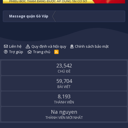
Massage quận Gò Vấp
Liên hệ
Quy định và Nội quy
Chính sách bảo mật
Trợ giúp
Trang chủ
R
S
S
23,542
CHỦ ĐỀ
59,704
BÀI VIẾT
8,193
THÀNH VIÊN
Na nguyen
THÀNH VIÊN MỚI NHẤT