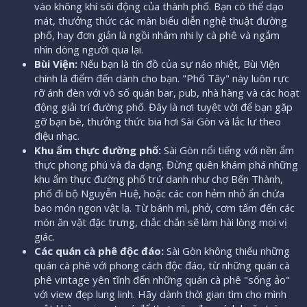
vào không khí sôi động của thành phố. Bạn có thể dạo
mát, thưởng thức các màn biểu diễn nghệ thuật đường
phố, hay đơn giản là ngồi nhâm nhi ly cà phê và ngắm
nhìn dòng người qua lại.
Bùi Viện:
Nếu bạn là tín đồ của sự náo nhiệt, Bùi Viện
chính là điểm đến dành cho bạn. "Phố Tây" này luôn rực
rỡ ánh đèn với vô số quán bar, pub, nhà hàng và các hoạt
động giải trí đường phố. Đây là nơi tuyệt vời để bạn gặp
gỡ bạn bè, thưởng thức bia hơi Sài Gòn và lắc lư theo
điệu nhạc.
Khu ẩm thực đường phố:
Sài Gòn nổi tiếng với nền ẩm
thực phong phú và đa dạng. Đừng quên khám phá những
khu ẩm thực đường phố trứ danh như chợ Bến Thành,
phố đi bộ Nguyễn Huệ, hoặc các con hẻm nhỏ ẩn chứa
bao món ngon vật lạ. Từ bánh mì, phở, cơm tấm đến các
món ăn vặt đặc trưng, chắc chắn sẽ làm hài lòng mọi vị
giác.
Các quán cà phê độc đáo:
Sài Gòn không thiếu những
quán cà phê với phong cách độc đáo, từ những quán cà
phê vintage yên tĩnh đến những quán cà phê "sống ảo"
với view đẹp lung linh. Hãy dành thời gian tìm cho mình