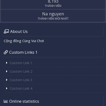
8,193
THÀNH VIÊN
Na nguyen
THÀNH VIÊN MỚI NHẤT
About Us
Cộng đồng Cùng Vui Chơi
Custom Links 1
Custom Link 1
Custom Link 2
Custom Link 3
Custom Link 4
Online statistics