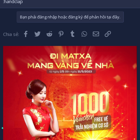
:handclap
Bạn phải đăng nhập hoặc đăng ký để phản hồi tại đây.
Facebook
Twitter
Reddit
Pinterest
Tumblr
WhatsApp
Email
Liên kết
Chia sẻ: