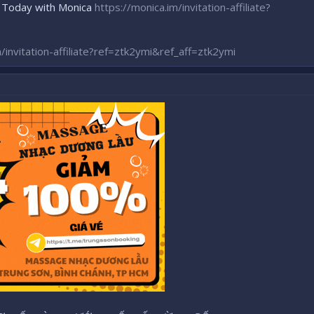
y Today with Monica
https://monica.im/invitation-affiliate?
/invitation-affiliate?ref=ztk2ymi&ref_aff=ztk2ymi