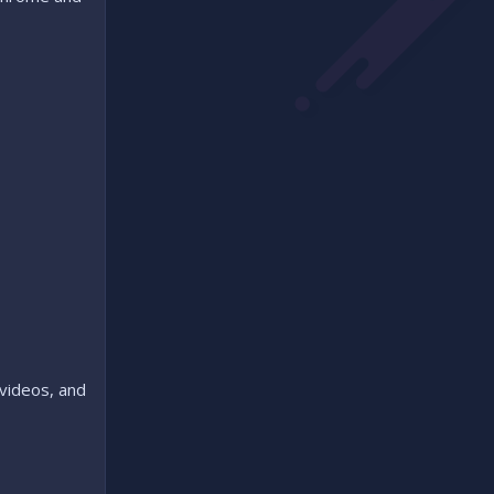
videos, and