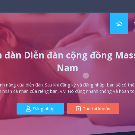
 đàn Diễn đàn cộng đồng Massa
Nam
h năng của diễn đàn. Sau khi đăng ký và đăng nhập, bạn sẽ có thể t
in nhắn cá nhân của riêng bạn, v.v. Nó cũng nhanh chóng và hoàn to
Đăng nhập
Tạo tài khoản