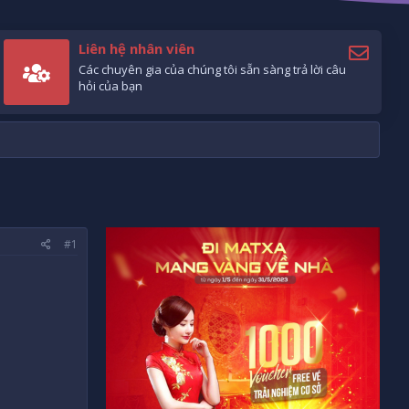
Liên hệ nhân viên
Các chuyên gia của chúng tôi sẵn sàng trả lời câu
hỏi của bạn
#1