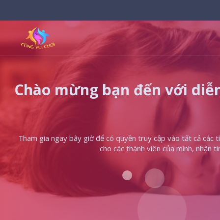
Chào mừng bạn đến với diễn
Tham gia ngay bây giờ để có quyền truy cập vào tất cả các tín
cho các thành viên của mình, nhận t