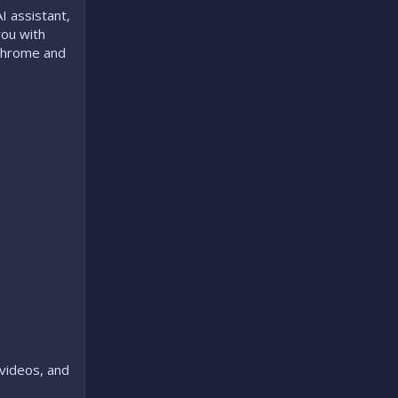
I assistant,
you with
 Chrome and
videos, and