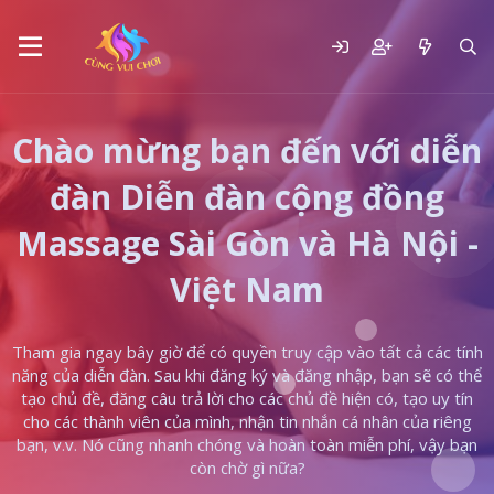
Chào mừng bạn đến với diễn
đàn Diễn đàn cộng đồng
Massage Sài Gòn và Hà Nội -
Việt Nam
Tham gia ngay bây giờ để có quyền truy cập vào tất cả các tính
năng của diễn đàn. Sau khi đăng ký và đăng nhập, bạn sẽ có thể
tạo chủ đề, đăng câu trả lời cho các chủ đề hiện có, tạo uy tín
cho các thành viên của mình, nhận tin nhắn cá nhân của riêng
bạn, v.v. Nó cũng nhanh chóng và hoàn toàn miễn phí, vậy bạn
còn chờ gì nữa?