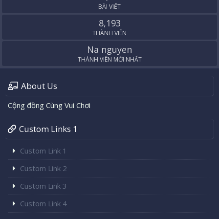
BÀI VIẾT
8,193
THÀNH VIÊN
Na nguyen
THÀNH VIÊN MỚI NHẤT
About Us
Cộng đồng Cùng Vui Chơi
Custom Links 1
Custom Link 1
Custom Link 2
Custom Link 3
Custom Link 4