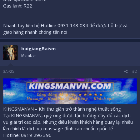
Gas lạnh: R22
Nhanh tay liên hệ Hotline 0931 143 034 để được hỗ trợ và
giao hàng nhanh chóng tận nơi
buigiangBaism
Member
3/5/25
#2
KINGSMANVN – Khi thư giãn trở thành nghệ thuật sống
Tại KINGSMANVN, quý ông được tận hưởng đầy đủ các dịch
vụ giải trí cao cấp. Nhưng điều khiến khách hàng quay lại nhiều
lần chính là dịch vụ massage đỉnh cao chuẩn quốc tế.
Hotline: 0919 296 396