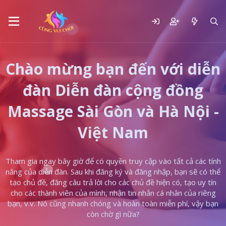
Chào mừng bạn đến với diễn
đàn Diễn đàn cộng đồng
Massage Sài Gòn và Hà Nội -
Việt Nam
Tham gia ngay bây giờ để có quyền truy cập vào tất cả các tính
năng của diễn đàn. Sau khi đăng ký và đăng nhập, bạn sẽ có thể
tạo chủ đề, đăng câu trả lời cho các chủ đề hiện có, tạo uy tín
cho các thành viên của mình, nhận tin nhắn cá nhân của riêng
bạn, v.v. Nó cũng nhanh chóng và hoàn toàn miễn phí, vậy bạn
còn chờ gì nữa?