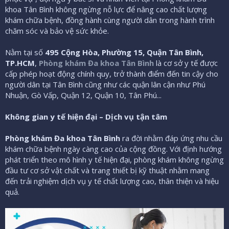
khoa Tân Bình không ngừng nỗ lực để nâng cao chất lượng
khám chữa bệnh, đồng hành cùng người dân trong hành trình
chăm sóc và bảo vệ sức khỏe.
Nằm tại số
495 Cộng Hòa, Phường 15, Quận Tân Bình,
TP.HCM
,
Phòng khám Đa khoa Tân Bình
là cơ sở y tế được
cấp phép hoạt động chính quy, trở thành điểm đến tin cậy cho
người dân tại Tân Bình cũng như các quận lân cận như Phú
Nhuận, Gò Vấp, Quận 12, Quận 10, Tân Phú...
Không gian y tế hiện đại – Dịch vụ tận tâm
Phòng khám Đa khoa Tân Bình
ra đời nhằm đáp ứng nhu cầu
khám chữa bệnh ngày càng cao của cộng đồng. Với định hướng
phát triển theo mô hình y tế hiện đại, phòng khám không ngừng
đầu tư cơ sở vật chất và trang thiết bị kỹ thuật nhằm mang
đến trải nghiệm dịch vụ y tế chất lượng cao, thân thiện và hiệu
quả.