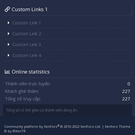
Custom Links 1
Custom Link 1
Custom Link 2
Custom Link 3
Custom Link 4
Online statistics
Thành viên trực tuyến
0
Khách ghé thăm
227
Tổng số truy cập
227
Tổng số có thể gồm cả thành viên đang ẩn.
®
Community platform by XenForo
© 2010-2022 XenForo Ltd.
|
Xenforo Theme
© by ©XenTR