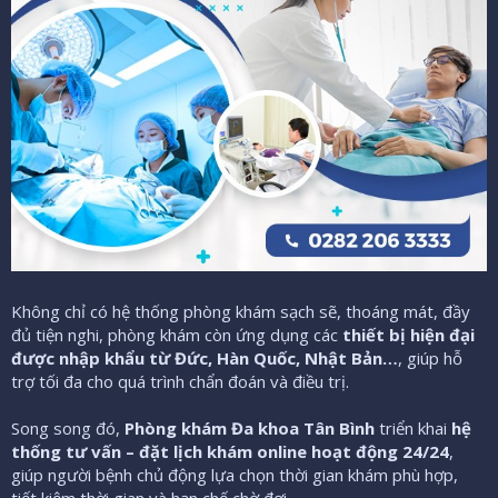
Không chỉ có hệ thống phòng khám sạch sẽ, thoáng mát, đầy
đủ tiện nghi, phòng khám còn ứng dụng các
thiết bị hiện đại
được nhập khẩu từ Đức, Hàn Quốc, Nhật Bản…
, giúp hỗ
trợ tối đa cho quá trình chẩn đoán và điều trị.
Song song đó,
Phòng khám Đa khoa Tân Bình
triển khai
hệ
thống tư vấn – đặt lịch khám online hoạt động 24/24
,
giúp người bệnh chủ động lựa chọn thời gian khám phù hợp,
tiết kiệm thời gian và hạn chế chờ đợi.