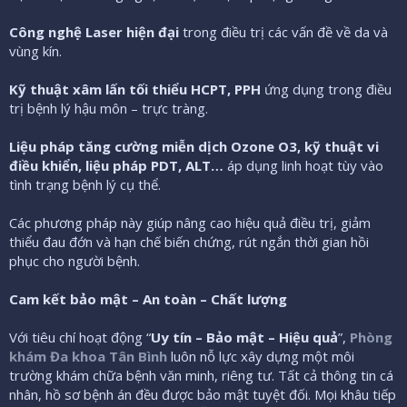
Công nghệ Laser hiện đại
trong điều trị các vấn đề về da và
vùng kín.
Kỹ thuật xâm lấn tối thiểu HCPT, PPH
ứng dụng trong điều
trị bệnh lý hậu môn – trực tràng.
Liệu pháp tăng cường miễn dịch Ozone O3, kỹ thuật vi
điều khiển, liệu pháp PDT, ALT…
áp dụng linh hoạt tùy vào
tình trạng bệnh lý cụ thể.
Các phương pháp này giúp nâng cao hiệu quả điều trị, giảm
thiểu đau đớn và hạn chế biến chứng, rút ngắn thời gian hồi
phục cho người bệnh.
Cam kết bảo mật – An toàn – Chất lượng
Với tiêu chí hoạt động “
Uy tín – Bảo mật – Hiệu quả
”,
Phòng
khám Đa khoa Tân Bình
luôn nỗ lực xây dựng một môi
trường khám chữa bệnh văn minh, riêng tư. Tất cả thông tin cá
nhân, hồ sơ bệnh án đều được bảo mật tuyệt đối. Mọi khâu tiếp