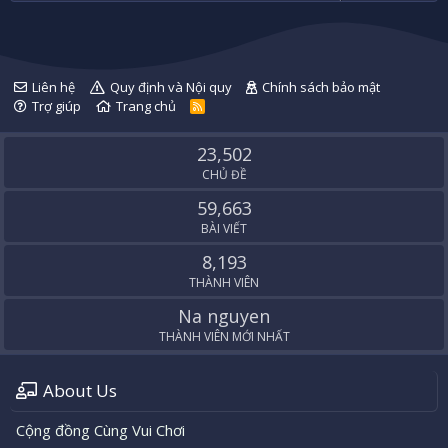
Liên hệ
Quy định và Nội quy
Chính sách bảo mật
Trợ giúp
Trang chủ
R
S
S
23,502
CHỦ ĐỀ
59,663
BÀI VIẾT
8,193
THÀNH VIÊN
Na nguyen
THÀNH VIÊN MỚI NHẤT
About Us
Cộng đồng Cùng Vui Chơi