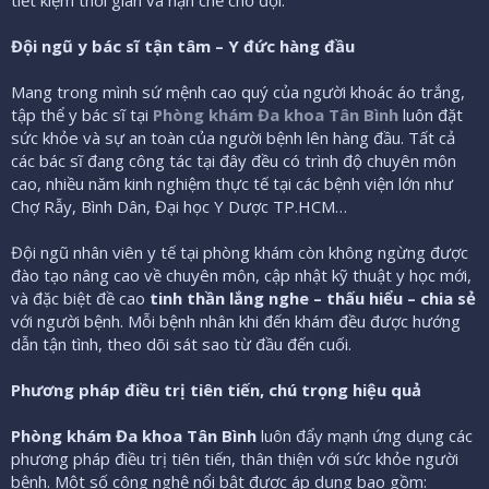
Đội ngũ y bác sĩ tận tâm – Y đức hàng đầu
Mang trong mình sứ mệnh cao quý của người khoác áo trắng,
tập thể y bác sĩ tại
Phòng khám Đa khoa Tân Bình
luôn đặt
sức khỏe và sự an toàn của người bệnh lên hàng đầu. Tất cả
các bác sĩ đang công tác tại đây đều có trình độ chuyên môn
cao, nhiều năm kinh nghiệm thực tế tại các bệnh viện lớn như
Chợ Rẫy, Bình Dân, Đại học Y Dược TP.HCM…
Đội ngũ nhân viên y tế tại phòng khám còn không ngừng được
đào tạo nâng cao về chuyên môn, cập nhật kỹ thuật y học mới,
và đặc biệt đề cao
tinh thần lắng nghe – thấu hiểu – chia sẻ
với người bệnh. Mỗi bệnh nhân khi đến khám đều được hướng
dẫn tận tình, theo dõi sát sao từ đầu đến cuối.
Phương pháp điều trị tiên tiến, chú trọng hiệu quả
Phòng khám Đa khoa Tân Bình
luôn đẩy mạnh ứng dụng các
phương pháp điều trị tiên tiến, thân thiện với sức khỏe người
bệnh. Một số công nghệ nổi bật được áp dụng bao gồm: