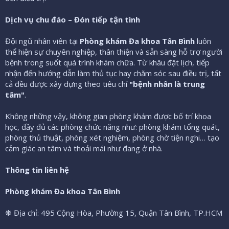
Dịch vụ chu đáo – Đón tiếp tận tình
Đội ngũ nhân viên tại
Phòng khám Đa khoa Tân Bình
luôn
thể hiện sự chuyên nghiệp, thân thiện và sẵn sàng hỗ trợ người
bệnh trong suốt quá trình khám chữa. Từ khâu đặt lịch, tiếp
nhận đến hướng dẫn làm thủ tục hay chăm sóc sau điều trị, tất
cả đều được xây dựng theo tiêu chí
"bệnh nhân là trung
tâm"
.
Không những vậy, không gian phòng khám được bố trí khoa
học, đầy đủ các phòng chức năng như: phòng khám tổng quát,
phòng thủ thuật, phòng xét nghiệm, phòng chờ tiện nghi… tạo
cảm giác an tâm và thoải mái như đang ở nhà.
Thông tin liên hệ
Phòng khám Đa khoa Tân Bình
❋ Địa chỉ: 495 Cộng Hòa, Phường 15, Quận Tân Bình, TP.HCM