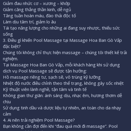
Giảm đau nhức cơ – xương – khớp
Giảm căng thẳng thần kinh, dễ ngủ
Tăng tuần hoàn máu, đào thải độc tố
Làm dịu tâm trí, giảm lo âu
Tái tạo năng lượng cho những ai đang suy nhược, thiếu sức
sống
3. Điều gì khiến Pool Massage tại Massage Hoa Ban Gò Vấp
đặc biệt?
Chúng tôi không chỉ thực hiện massage – chúng tôi thiết kế trải
nghiệm.
Tại Massage Hoa Ban Gò Vấp, mỗi khách hàng khi sử dụng
dịch vụ Pool Massage sẽ được tận hưởng:
Hồ massage riêng tư, sạch sẽ, vô trùng kỹ lưỡng
Nhiệt độ nước điều chỉnh theo thể trạng, không gây sốc nhiệt
Kỹ thuật viên lành nghề, tận tâm và tinh tế
Không gian thư giãn: ánh sáng dịu, nhạc êm, hương thơm dễ
chịu
Sử dụng tinh dầu và dược liệu tự nhiên, an toàn cho da nhạy
cảm
4. Ai nên trải nghiệm Pool Massage?
Bạn không cần đợi đến khi “đau quá mới đi massage”. Pool