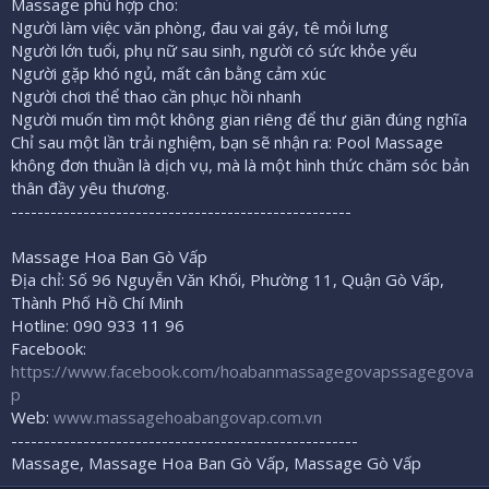
Massage phù hợp cho:
Người làm việc văn phòng, đau vai gáy, tê mỏi lưng
Người lớn tuổi, phụ nữ sau sinh, người có sức khỏe yếu
Người gặp khó ngủ, mất cân bằng cảm xúc
Người chơi thể thao cần phục hồi nhanh
Người muốn tìm một không gian riêng để thư giãn đúng nghĩa
Chỉ sau một lần trải nghiệm, bạn sẽ nhận ra: Pool Massage
không đơn thuần là dịch vụ, mà là một hình thức chăm sóc bản
thân đầy yêu thương.
----------------------------------------------------
Massage Hoa Ban Gò Vấp
Địa chỉ: Số 96 Nguyễn Văn Khối, Phường 11, Quận Gò Vấp,
Thành Phố Hồ Chí Minh
Hotline: 090 933 11 96
Facebook:
https://www.facebook.com/hoabanmassagegovapssagegova
p
Web:
www.massagehoabangovap.com.vn
-----------------------------------------------------
Massage, Massage Hoa Ban Gò Vấp, Massage Gò Vấp