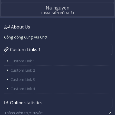
Na nguyen
THÀNH VIÊN MỚI NHẤT
About Us
Cộng đồng Cùng Vui Chơi
Custom Links 1
Custom Link 1
Custom Link 2
Custom Link 3
Custom Link 4
Online statistics
Thành viên trực tuyến
2