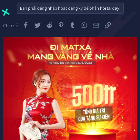
Bạn phải đăng nhập hoặc đăng ký để phản hồi tại đây.
Facebook
Twitter
Reddit
Pinterest
Tumblr
WhatsApp
Email
Liên kết
Chia sẻ: