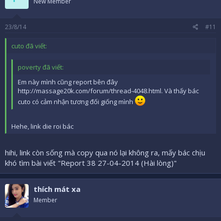
New Member
23/8/14
#11
cuto đã viết:
poverty đã viết:
Em này mình cũng report bên đây
http://massage20k.com/forum/thread-4048.html. Và thấy bác
cuto có cảm nhận tương đối giống mình
Hehe, link die roi bác
hihi, link còn sống mà copy qua nó lại không ra, mấy bác chịu
khó tìm bài viết "Report 38 27-04-2014 (Hài lòng)"
thích mát xa
Member