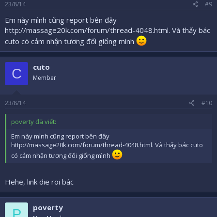
23/8/14
#9
Em này mình cũng report bên đây
http://massage20k.com/forum/thread-4048.html. Và thấy bác
cuto có cảm nhận tương đối giống mình
cuto
C
Member
23/8/14
#10
poverty đã viết:
Em này mình cũng report bên đây
http://massage20k.com/forum/thread-4048.html. Và thấy bác cuto
có cảm nhận tương đối giống mình
Hehe, link die roi bác
poverty
P