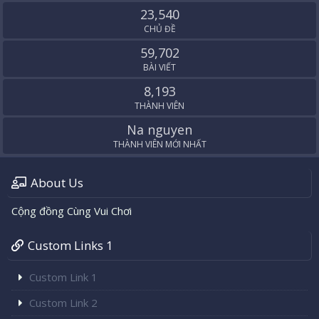
23,540
CHỦ ĐỀ
59,702
BÀI VIẾT
8,193
THÀNH VIÊN
Na nguyen
THÀNH VIÊN MỚI NHẤT
About Us
Cộng đồng Cùng Vui Chơi
Custom Links 1
Custom Link 1
Custom Link 2