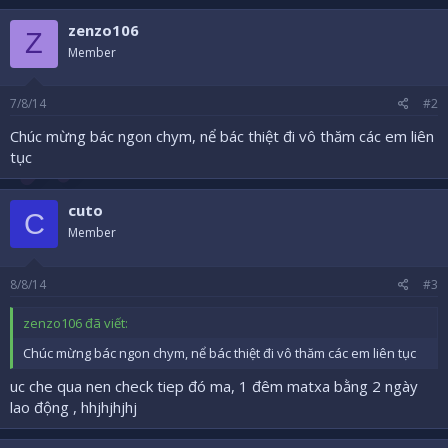
zenzo106
Z
Member
7/8/14
#2
Chúc mừng bác ngon chym, nể bác thiệt đi vô thăm các em liên
tục
cuto
C
Member
8/8/14
#3
zenzo106 đã viết:
Chúc mừng bác ngon chym, nể bác thiệt đi vô thăm các em liên tục
uc che qua nen check tiep đó ma, 1 đêm matxa bằng 2 ngày
lao động , hhjhjhjhj