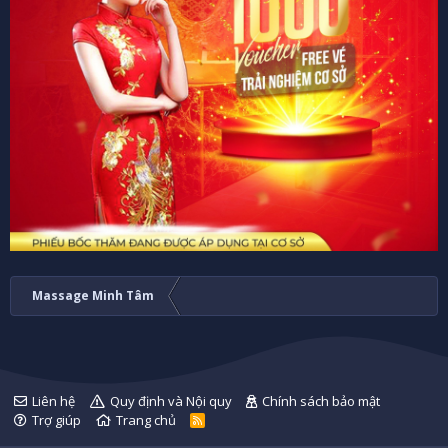
Massage Minh Tâm
Liên hệ
Quy định và Nội quy
Chính sách bảo mật
Trợ giúp
Trang chủ
R
S
S