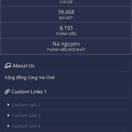
CHỦ ĐỀ
59,668
BÀI VIẾT
8,193
THÀNH VIÊN
Na nguyen
THÀNH VIÊN MỚI NHẤT
About Us
Cộng đồng Cùng Vui Chơi
Custom Links 1
Custom Link 1
Custom Link 2
Custom Link 3