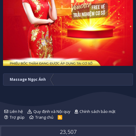
Massage Ngọc Ánh
Liên hệ
Quy định và Nội quy
Chính sách bảo mật
Trợ giúp
Trang chủ
R
S
S
23,507