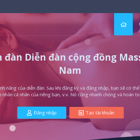
 đàn Diễn đàn cộng đồng Massa
Nam
h năng của diễn đàn. Sau khi đăng ký và đăng nhập, bạn sẽ có thể t
in nhắn cá nhân của riêng bạn, v.v. Nó cũng nhanh chóng và hoàn to
Đăng nhập
Tạo tài khoản