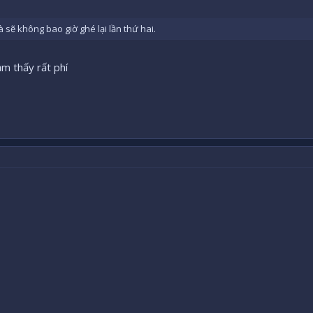
 sẽ không bao giờ ghé lại lần thứ hai.
ảm thấy rất phí