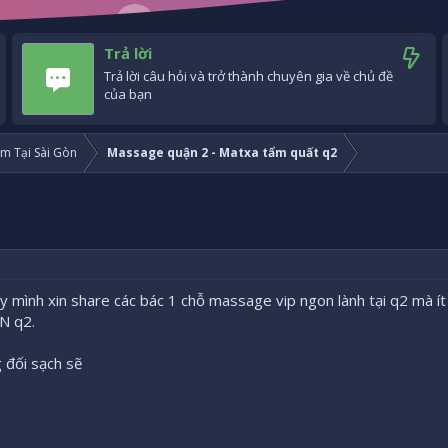
Trả lời
Trả lời câu hỏi và trở thành chuyên gia về chủ đề
của bạn
m Tại Sài Gòn
Massage quận 2 - Matxa tẩm quất q2
mình xin share các bác 1 chỗ massage vip ngon lành tại q2 mà ít 
N q2.
 đối sạch sẽ