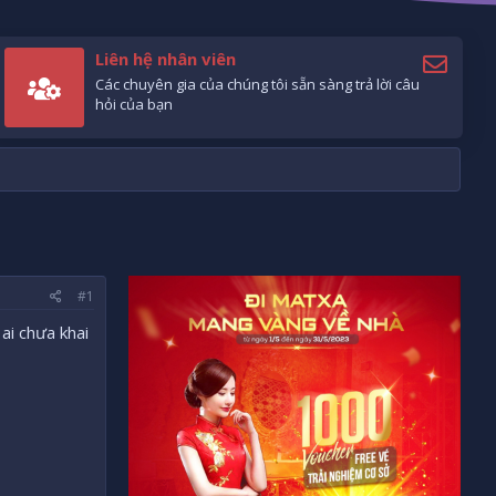
Liên hệ nhân viên
Các chuyên gia của chúng tôi sẵn sàng trả lời câu
hỏi của bạn
#1
ai chưa khai