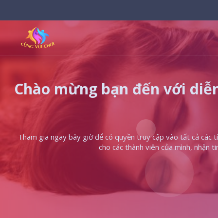
Chào mừng bạn đến với diễn
Tham gia ngay bây giờ để có quyền truy cập vào tất cả các tín
cho các thành viên của mình, nhận t