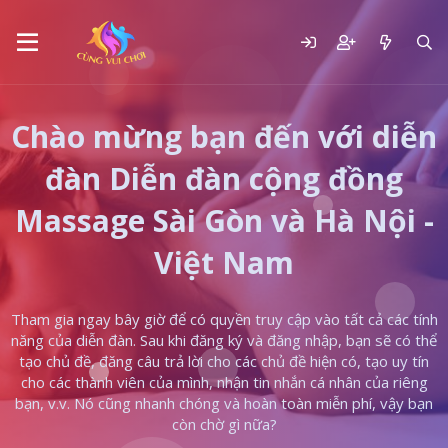
Chào mừng bạn đến với diễn
đàn Diễn đàn cộng đồng
Massage Sài Gòn và Hà Nội -
Việt Nam
Tham gia ngay bây giờ để có quyền truy cập vào tất cả các tính
năng của diễn đàn. Sau khi đăng ký và đăng nhập, bạn sẽ có thể
tạo chủ đề, đăng câu trả lời cho các chủ đề hiện có, tạo uy tín
cho các thành viên của mình, nhận tin nhắn cá nhân của riêng
bạn, v.v. Nó cũng nhanh chóng và hoàn toàn miễn phí, vậy bạn
còn chờ gì nữa?