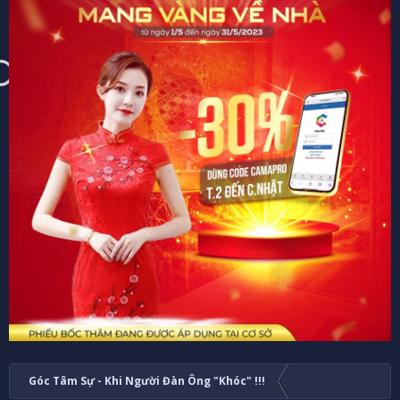
Góc Tâm Sự - Khi Người Đàn Ông "Khóc" !!!