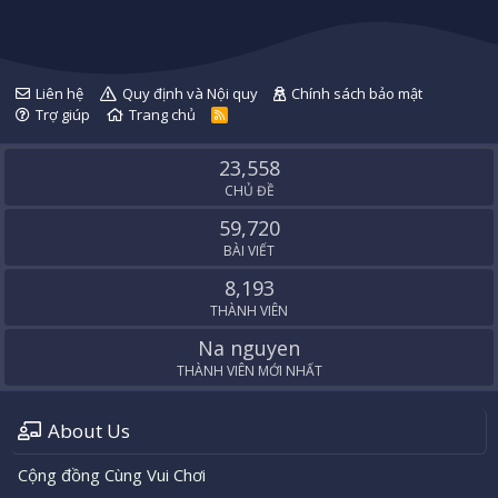
Liên hệ
Quy định và Nội quy
Chính sách bảo mật
Trợ giúp
Trang chủ
R
S
S
23,558
CHỦ ĐỀ
59,720
BÀI VIẾT
8,193
THÀNH VIÊN
Na nguyen
THÀNH VIÊN MỚI NHẤT
About Us
Cộng đồng Cùng Vui Chơi