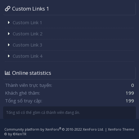
Custom Links 1
Custom Link 1
Custom Link 2
Custom Link 3
Custom Link 4
Online statistics
Thành viên trực tuyến
0
Khách ghé thăm
199
Tổng số truy cập
199
Tổng số có thể gồm cả thành viên đang ẩn.
®
Community platform by XenForo
© 2010-2022 XenForo Ltd.
|
Xenforo Theme
© by ©XenTR