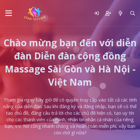
Chào mừng bạn đến với diễn
đàn Diễn đàn cộng đồng
Massage Sài Gòn và Hà Nội -
Việt Nam
Tham gia ngay bây giờ để có quyền truy cập vào tất cả các tính
năng của diễn đàn. Sau khi đăng ký và đăng nhập, bạn sẽ có thể
tạo chủ đề, đăng câu trả lời cho các chủ đề hiện có, tạo uy tín
cho các thành viên của mình, nhận tin nhắn cá nhân của riêng
bạn, v.v. Nó cũng nhanh chóng và hoàn toàn miễn phí, vậy bạn
còn chờ gì nữa?