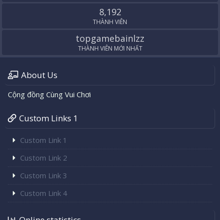
8,192
THÀNH VIÊN
topgamebainlzz
THÀNH VIÊN MỚI NHẤT
About Us
Cộng đồng Cùng Vui Chơi
Custom Links 1
Custom Link 1
Custom Link 2
Custom Link 3
Custom Link 4
Online statistics