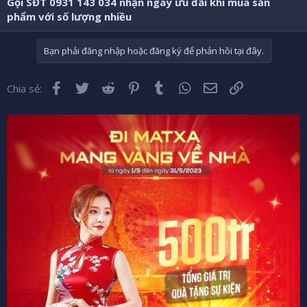
Gọi SĐT 0931 143 034 nhận ngay ưu đãi khi mua sản
phẩm với số lượng nhiều
Bạn phải đăng nhập hoặc đăng ký để phản hồi tại đây.
Facebook
Twitter
Reddit
Pinterest
Tumblr
WhatsApp
Email
Liên kết
Chia sẻ: