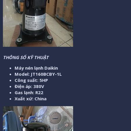
THÔNG SỐ KỸ THUẬT
Máy nén lạnh Daikin
Model: JT160BCBY-1L
Công suất: 5HP
Điện áp: 380V
Gas lạnh: R22
Xuất xứ: China