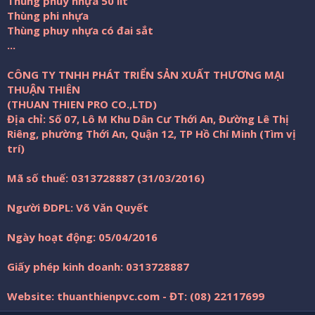
Thùng phuy nhựa 50 lít
Thùng phi nhựa
Thùng phuy nhựa có đai sắt
...
CÔNG TY TNHH PHÁT TRIỂN SẢN XUẤT THƯƠNG MẠI
THUẬN THIÊN
(THUAN THIEN PRO CO.,LTD)
Địa chỉ: Số 07, Lô M Khu Dân Cư Thới An, Đường Lê Thị
Riêng, phường Thới An, Quận 12, TP Hồ Chí Minh (Tìm vị
trí)
Mã số thuế: 0313728887 (31/03/2016)
Người ĐDPL: Võ Văn Quyết
Ngày hoạt động: 05/04/2016
Giấy phép kinh doanh: 0313728887
Website: thuanthienpvc.com - ĐT: (08) 22117699