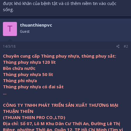
được khó khăn của bệnh tật và có thêm niềm tin vào cuộc
sống.
thuanthienpvc
T
Guest
14/3/18
#2
Chuyên cung cấp Thùng phuy nhựa, thùng phuy sắt:
Thùng phuy nhựa 120 lít
Bồn chứa nước
Thùng phuy nhựa 50 lít
Thùng phi nhựa
Thùng phuy nhựa có đai sắt
...
CÔNG TY TNHH PHÁT TRIỂN SẢN XUẤT THƯƠNG MẠI
THUẬN THIÊN
(THUAN THIEN PRO CO.,LTD)
Địa chỉ: Số 07, Lô M Khu Dân Cư Thới An, Đường Lê Thị
Riêng, phường Thới An, Quận 12, TP Hồ Chí Minh (Tìm vị