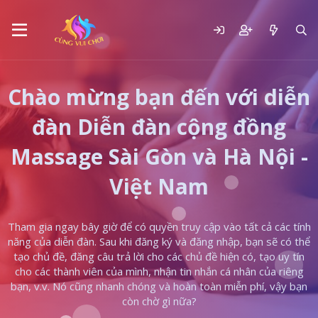
Chào mừng bạn đến với diễn
đàn Diễn đàn cộng đồng
Massage Sài Gòn và Hà Nội -
Việt Nam
Tham gia ngay bây giờ để có quyền truy cập vào tất cả các tính
năng của diễn đàn. Sau khi đăng ký và đăng nhập, bạn sẽ có thể
tạo chủ đề, đăng câu trả lời cho các chủ đề hiện có, tạo uy tín
cho các thành viên của mình, nhận tin nhắn cá nhân của riêng
bạn, v.v. Nó cũng nhanh chóng và hoàn toàn miễn phí, vậy bạn
còn chờ gì nữa?