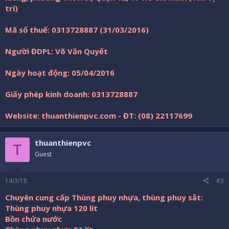
trí)
Mã số thuế: 0313728887 (31/03/2016)
Người ĐDPL: Võ Văn Quyết
Ngày hoạt động: 05/04/2016
Giấy phép kinh doanh: 0313728887
Website: thuanthienpvc.com - ĐT: (08) 22117699
thuanthienpvc
T
Guest
14/3/18
#3
Chuyên cung cấp Thùng phuy nhựa, thùng phuy sắt:
Thùng phuy nhựa 120 lít
Bồn chứa nước