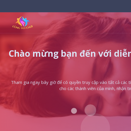
Chào mừng bạn đến với diễn
Tham gia ngay bây giờ để có quyền truy cập vào tất cả các tín
cho các thành viên của mình, nhận t