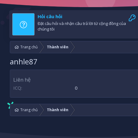
Hỏi câu hỏi
Đặt câu hỏi và nhận câu trả lời từ cộng đồng của
chúng tôi
Trang chủ
Thành viên
anhle87
Liên hệ
ICQ
0
Trang chủ
Thành viên