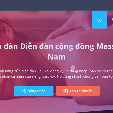
 đàn Diễn đàn cộng đồng Massa
Nam
h năng của diễn đàn. Sau khi đăng ký và đăng nhập, bạn sẽ có thể t
in nhắn cá nhân của riêng bạn, v.v. Nó cũng nhanh chóng và hoàn to
Đăng nhập
Tạo tài khoản