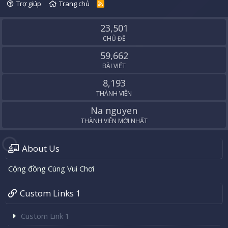
Trợ giúp
Trang chủ
R
S
S
23,501
CHỦ ĐỀ
59,662
BÀI VIẾT
8,193
THÀNH VIÊN
Na nguyen
THÀNH VIÊN MỚI NHẤT
About Us
Cộng đồng Cùng Vui Chơi
Custom Links 1
Custom Link 1