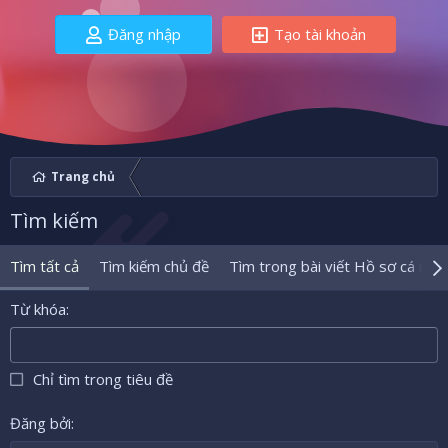
Đăng nhập
Tạo tài khoản
Trang chủ
Tìm kiếm
Tìm tất cả
Tìm kiếm chủ đề
Tìm trong bài viết Hồ sơ cá nhâ
Từ khóa
Chỉ tìm trong tiêu đề
Đăng bởi