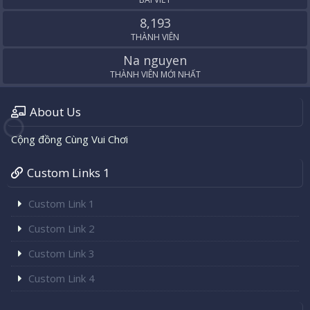
8,193
THÀNH VIÊN
Na nguyen
THÀNH VIÊN MỚI NHẤT
About Us
Cộng đồng Cùng Vui Chơi
Custom Links 1
Custom Link 1
Custom Link 2
Custom Link 3
Custom Link 4