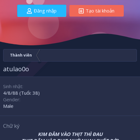
Đăng nhập
Tạo tài khoản
Thành viên
atulao0o
Sinh nhật
4/8/88 (Tuổi: 38)
Gender
Male
Chữ ký
KIM ĐÂM VÀO THỊT THÌ ĐAU