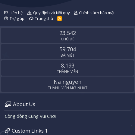
Liên hệ
Quy định và Nội quy
Chính sách bảo mật
Trợ giúp
Trang chủ
R
S
S
23,542
CHỦ ĐỀ
59,704
BÀI VIẾT
8,193
THÀNH VIÊN
Na nguyen
THÀNH VIÊN MỚI NHẤT
About Us
Cộng đồng Cùng Vui Chơi
Custom Links 1