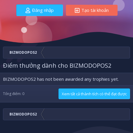
Đăng nhập
Tạo tài khoản
BIZMODOPOS2
Điểm thưởng dành cho BIZMODOPOS2
BIZMODOPOS2 has not been awarded any trophies yet.
Tổng điểm: 0
Xem tất cả thành tích có thể đạt được
BIZMODOPOS2