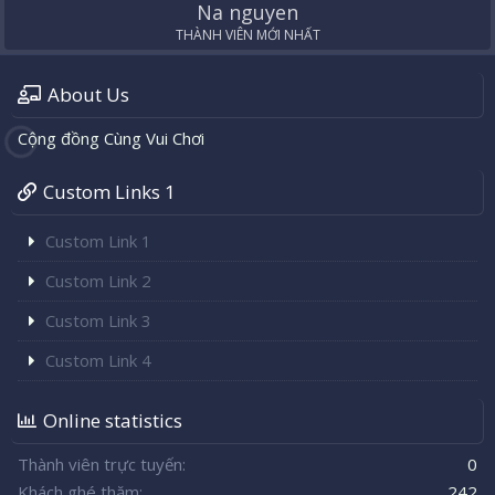
Na nguyen
THÀNH VIÊN MỚI NHẤT
About Us
Cộng đồng Cùng Vui Chơi
Custom Links 1
Custom Link 1
Custom Link 2
Custom Link 3
Custom Link 4
Online statistics
Thành viên trực tuyến
0
Khách ghé thăm
242