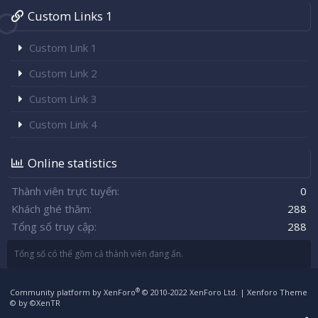
Custom Links 1
Custom Link 1
Custom Link 2
Custom Link 3
Custom Link 4
Online statistics
Thành viên trực tuyến
0
Khách ghé thăm
288
Tổng số truy cập
288
Tổng số có thể gồm cả thành viên đang ẩn.
®
Community platform by XenForo
© 2010-2022 XenForo Ltd.
|
Xenforo Theme
© by ©XenTR