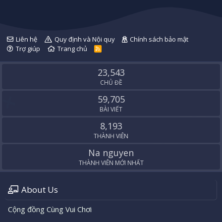
Liên hệ
Quy định và Nội quy
Chính sách bảo mật
Trợ giúp
Trang chủ
R
S
S
23,543
CHỦ ĐỀ
59,705
BÀI VIẾT
8,193
THÀNH VIÊN
Na nguyen
THÀNH VIÊN MỚI NHẤT
About Us
Cộng đồng Cùng Vui Chơi