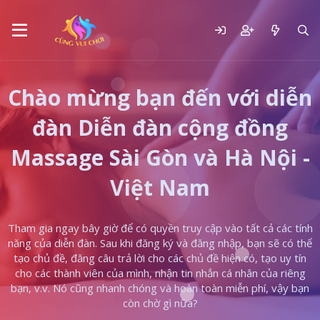
Chào mừng bạn đến với diễn
đàn Diễn đàn cộng đồng
Massage Sài Gòn và Hà Nội -
Việt Nam
Tham gia ngay bây giờ để có quyền truy cập vào tất cả các tính
năng của diễn đàn. Sau khi đăng ký và đăng nhập, bạn sẽ có thể
tạo chủ đề, đăng câu trả lời cho các chủ đề hiện có, tạo uy tín
cho các thành viên của mình, nhận tin nhắn cá nhân của riêng
bạn, v.v. Nó cũng nhanh chóng và hoàn toàn miễn phí, vậy bạn
còn chờ gì nữa?