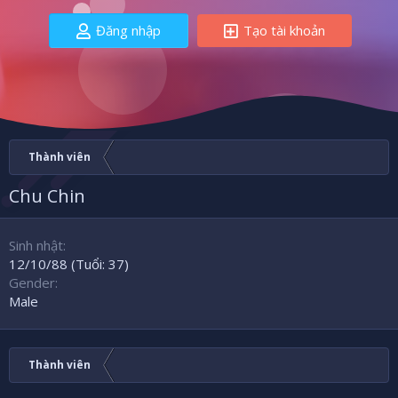
Đăng nhập
Tạo tài khoản
Thành viên
Chu Chin
Sinh nhật
12/10/88 (Tuổi: 37)
Gender
Male
Thành viên