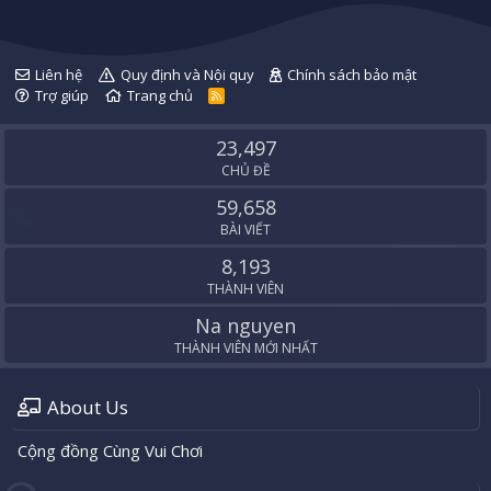
Liên hệ
Quy định và Nội quy
Chính sách bảo mật
Trợ giúp
Trang chủ
R
S
S
23,497
CHỦ ĐỀ
59,658
BÀI VIẾT
8,193
THÀNH VIÊN
Na nguyen
THÀNH VIÊN MỚI NHẤT
About Us
Cộng đồng Cùng Vui Chơi