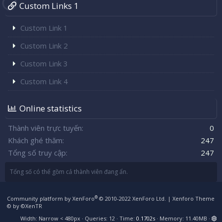
Custom Links 1
Custom Link 1
Custom Link 2
Custom Link 3
Custom Link 4
Online statistics
Thành viên trực tuyến
0
Khách ghé thăm
247
Tổng số truy cập
247
Tổng số có thể gồm cả thành viên đang ẩn.
®
Community platform by XenForo
© 2010-2022 XenForo Ltd.
|
Xenforo Theme
© by ©XenTR
Width
Queries
12
Time
0.1702s
Memory
11.40MB