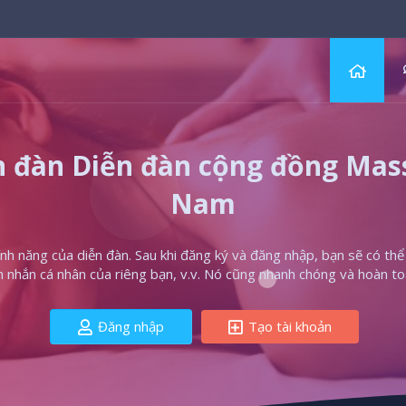
 đàn Diễn đàn cộng đồng Massa
Nam
h năng của diễn đàn. Sau khi đăng ký và đăng nhập, bạn sẽ có thể t
in nhắn cá nhân của riêng bạn, v.v. Nó cũng nhanh chóng và hoàn to
Đăng nhập
Tạo tài khoản