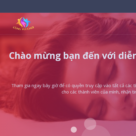
Chào mừng bạn đến với diễn
Tham gia ngay bây giờ để có quyền truy cập vào tất cả các tín
cho các thành viên của mình, nhận t