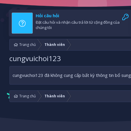
Hỏi câu hỏi
Đặt câu hỏi và nhận câu trả lời từ cộng đồng của
chúng tôi
Trang chủ
Thành viên
cungvuichoi123
cungvuichoi123 đã không cung cấp bất kỳ thông tin bổ sung
Trang chủ
Thành viên