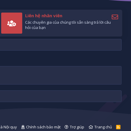
Liên hệ nhân viên
Các chuyên gia của chúng tôi sẵn sàng trả lời câu
hỏi của bạn
và Nội quy
Chính sách bảo mật
Trợ giúp
Trang chủ
R
S