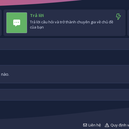
Trả lời
Trả lời câu hỏi và trở thành chuyên gia về chủ đề
của bạn
 nào.
Liên hệ
Quy định 