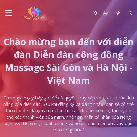
Chào mừng bạn đến với diễn
đàn Diễn đàn cộng đồng
Massage Sài Gòn và Hà Nội -
Việt Nam
Tham gia ngay bây giờ để có quyền truy cập vào tất cả các tính
năng của diễn đàn. Sau khi đăng ký và đăng nhập, bạn sẽ có thể
tạo chủ đề, đăng câu trả lời cho các chủ đề hiện có, tạo uy tín
cho các thành viên của mình, nhận tin nhắn cá nhân của riêng
bạn, v.v. Nó cũng nhanh chóng và hoàn toàn miễn phí, vậy bạn
còn chờ gì nữa?