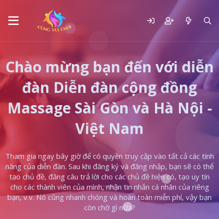
Chào mừng bạn đến với diễn
đàn Diễn đàn cộng đồng
Massage Sài Gòn và Hà Nội -
Việt Nam
Tham gia ngay bây giờ để có quyền truy cập vào tất cả các tính
năng của diễn đàn. Sau khi đăng ký và đăng nhập, bạn sẽ có thể
tạo chủ đề, đăng câu trả lời cho các chủ đề hiện có, tạo uy tín
cho các thành viên của mình, nhận tin nhắn cá nhân của riêng
bạn, v.v. Nó cũng nhanh chóng và hoàn toàn miễn phí, vậy bạn
còn chờ gì nữa?