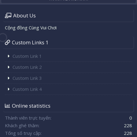
About Us
Cộng đồng Cùng Vui Chơi
Custom Links 1
Custom Link 1
Custom Link 2
Custom Link 3
Custom Link 4
Online statistics
Thành viên trực tuyến
0
Khách ghé thăm
228
Tổng số truy cập
228