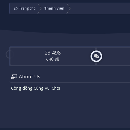
Trang chủ
Thành viên
23,498
CHỦ ĐỀ
About Us
Cộng đồng Cùng Vui Chơi