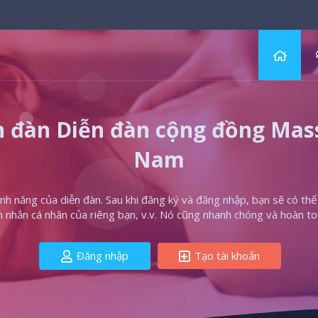
 đàn Diễn đàn cộng đồng Massa
Nam
h năng của diễn đàn. Sau khi đăng ký và đăng nhập, bạn sẽ có thể t
in nhắn cá nhân của riêng bạn, v.v. Nó cũng nhanh chóng và hoàn to
Đăng nhập
Tạo tài khoản