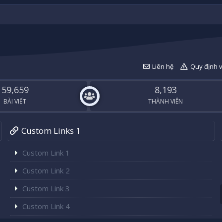
Liên hệ
Quy định 
59,659
8,193
BÀI VIẾT
THÀNH VIÊN
Custom Links 1
Custom Link 1
Custom Link 2
Custom Link 3
Custom Link 4