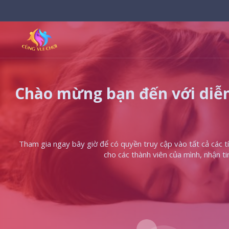
Chào mừng bạn đến với diễn
Tham gia ngay bây giờ để có quyền truy cập vào tất cả các tín
cho các thành viên của mình, nhận t