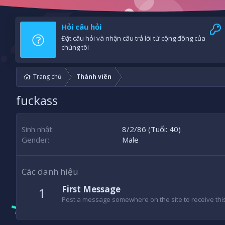
Hỏi câu hỏi
Đặt câu hỏi và nhận câu trả lời từ cộng đồng của
chúng tôi
Trang chủ
Thành viên
fuckass
Sinh nhật
8/2/86 (Tuổi: 40)
Gender
Male
Các danh hiệu
First Message
1
Post a message somewhere on the site to receive this