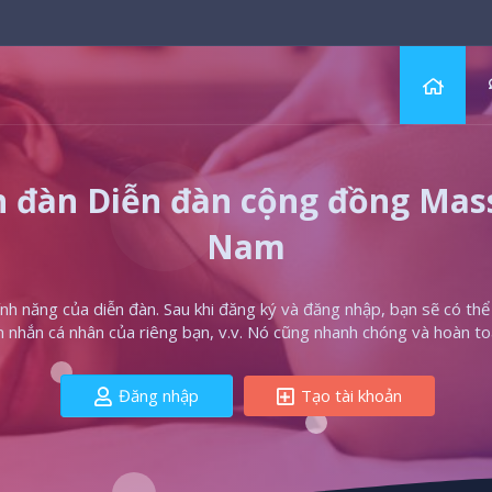
 đàn Diễn đàn cộng đồng Massa
Nam
h năng của diễn đàn. Sau khi đăng ký và đăng nhập, bạn sẽ có thể t
in nhắn cá nhân của riêng bạn, v.v. Nó cũng nhanh chóng và hoàn to
Đăng nhập
Tạo tài khoản