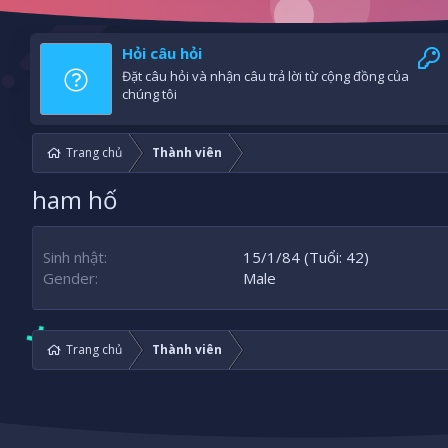
Hỏi câu hỏi
Đặt câu hỏi và nhận câu trả lời từ cộng đồng của
chúng tôi
Trang chủ
Thành viên
ham hố
Sinh nhật
15/1/84 (Tuổi: 42)
Gender
Male
Trang chủ
Thành viên