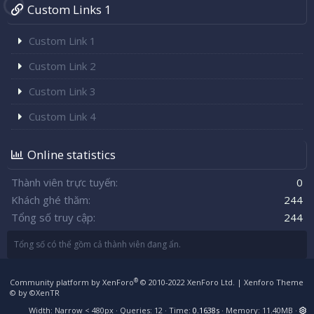
Custom Links 1
Custom Link 1
Custom Link 2
Custom Link 3
Custom Link 4
Online statistics
Thành viên trực tuyến
0
Khách ghé thăm
244
Tổng số truy cập
244
Tổng số có thể gồm cả thành viên đang ẩn.
®
Community platform by XenForo
© 2010-2022 XenForo Ltd.
|
Xenforo Theme
© by ©XenTR
Width
Queries
12
Time
0.1638s
Memory
11.40MB