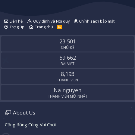
Liên hệ
Quy định và Nội quy
Chính sách bảo mật
Trợ giúp
Trang chủ
R
S
S
23,501
CHỦ ĐỀ
59,662
BÀI VIẾT
8,193
THÀNH VIÊN
Na nguyen
THÀNH VIÊN MỚI NHẤT
About Us
Cộng đồng Cùng Vui Chơi