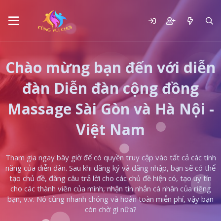
Chào mừng bạn đến với diễn
đàn Diễn đàn cộng đồng
Massage Sài Gòn và Hà Nội -
Việt Nam
Tham gia ngay bây giờ để có quyền truy cập vào tất cả các tính
năng của diễn đàn. Sau khi đăng ký và đăng nhập, bạn sẽ có thể
tạo chủ đề, đăng câu trả lời cho các chủ đề hiện có, tạo uy tín
cho các thành viên của mình, nhận tin nhắn cá nhân của riêng
bạn, v.v. Nó cũng nhanh chóng và hoàn toàn miễn phí, vậy bạn
còn chờ gì nữa?