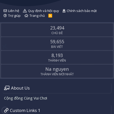
Liên hệ
Quy định và Nội quy
Chính sách bảo mật
Trợ giúp
Trang chủ
R
S
S
23,494
CHỦ ĐỀ
59,655
BÀI VIẾT
8,193
THÀNH VIÊN
Na nguyen
THÀNH VIÊN MỚI NHẤT
About Us
Cộng đồng Cùng Vui Chơi
Custom Links 1