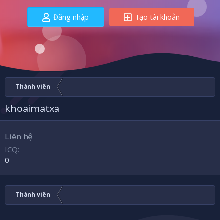
Đăng nhập
Tạo tài khoản
Thành viên
khoaimatxa
Liên hệ
ICQ
0
Thành viên