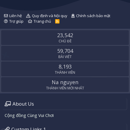
Liên hệ
Quy định và Nội quy
Chính sách bảo mật
Trợ giúp
Trang chủ
R
S
S
23,542
CHỦ ĐỀ
59,704
BÀI VIẾT
8,193
THÀNH VIÊN
Na nguyen
THÀNH VIÊN MỚI NHẤT
About Us
Cộng đồng Cùng Vui Chơi
Custom Links 1