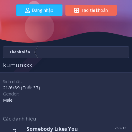
Đăng nhập
Tạo tài khoản
Thành viên
kumunxxx
Sinh nhật
21/6/89 (Tuổi: 37)
Gender
Male
Các danh hiệu
Somebody Likes You
28/2/16
2