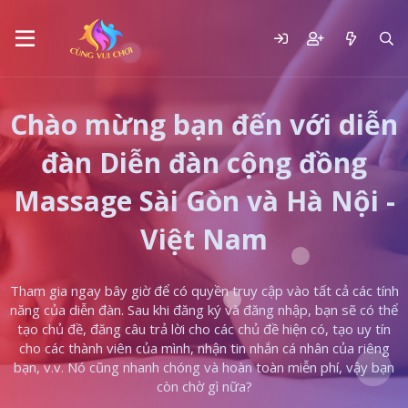
Chào mừng bạn đến với diễn
đàn Diễn đàn cộng đồng
Massage Sài Gòn và Hà Nội -
Việt Nam
Tham gia ngay bây giờ để có quyền truy cập vào tất cả các tính
năng của diễn đàn. Sau khi đăng ký và đăng nhập, bạn sẽ có thể
tạo chủ đề, đăng câu trả lời cho các chủ đề hiện có, tạo uy tín
cho các thành viên của mình, nhận tin nhắn cá nhân của riêng
bạn, v.v. Nó cũng nhanh chóng và hoàn toàn miễn phí, vậy bạn
còn chờ gì nữa?