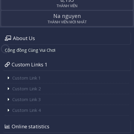
THÀNH VIÊN
Na nguyen
THÀNH VIÊN MỚI NHẤT
About Us
Cộng đồng Cùng Vui Chơi
Custom Links 1
Custom Link 1
Custom Link 2
Custom Link 3
Custom Link 4
Online statistics