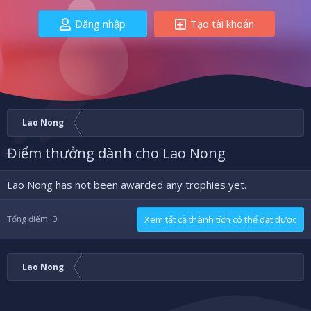
Đăng nhập
Tạo tài khoản
Lao Nong
Điểm thưởng dành cho Lao Nong
Lao Nong has not been awarded any trophies yet.
Tổng điểm: 0
Xem tất cả thành tích có thể đạt được
Lao Nong