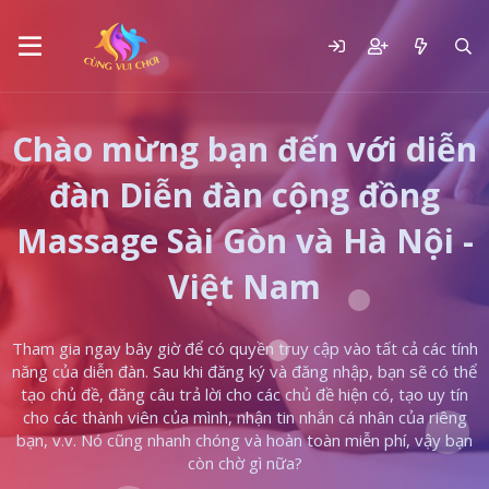
Chào mừng bạn đến với diễn
đàn Diễn đàn cộng đồng
Massage Sài Gòn và Hà Nội -
Việt Nam
Tham gia ngay bây giờ để có quyền truy cập vào tất cả các tính
năng của diễn đàn. Sau khi đăng ký và đăng nhập, bạn sẽ có thể
tạo chủ đề, đăng câu trả lời cho các chủ đề hiện có, tạo uy tín
cho các thành viên của mình, nhận tin nhắn cá nhân của riêng
bạn, v.v. Nó cũng nhanh chóng và hoàn toàn miễn phí, vậy bạn
còn chờ gì nữa?