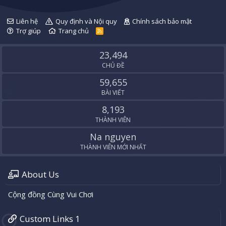
Liên hệ
Quy định và Nội quy
Chính sách bảo mật
Trợ giúp
Trang chủ
R
S
S
23,494
CHỦ ĐỀ
59,655
BÀI VIẾT
8,193
THÀNH VIÊN
Na nguyen
THÀNH VIÊN MỚI NHẤT
About Us
Cộng đồng Cùng Vui Chơi
Custom Links 1